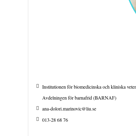
Institutionen för biomedicinska och kliniska ve
Avdelningen för barnafrid (BARNAF)
ana-dolori.marinovic@
liu.se
013-28 68 76