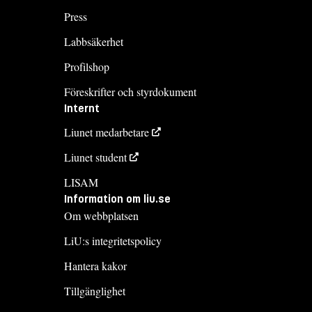
Press
Labbsäkerhet
Profilshop
Föreskrifter och styrdokument
Internt
Liunet medarbetare
Liunet student
LISAM
Information om liu.se
Om webbplatsen
LiU:s integritetspolicy
Hantera kakor
Tillgänglighet