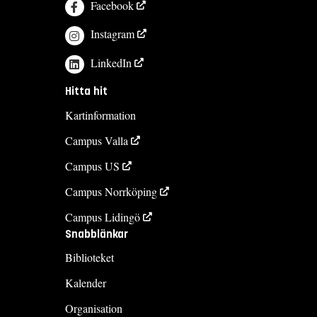
Facebook
Instagram
LinkedIn
Hitta hit
Kartinformation
Campus Valla
Campus US
Campus Norrköping
Campus Lidingö
Snabblänkar
Biblioteket
Kalender
Organisation