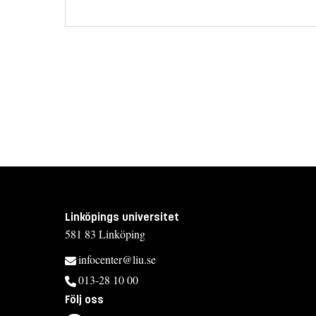
Linköpings universitet
581 83 Linköping
infocenter@liu.se
013-28 10 00
Följ oss