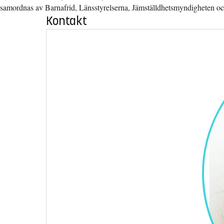
samordnas av Barnafrid, Länsstyrelserna, Jämställdhetsmyndigheten och
Kontakt