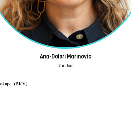
Ana-Dolori Marinovic
Utredare
tenskaper (BKV)