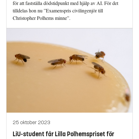
för att fastställa dödstidpunkt med hjälp av AI. För det
tilldelas hon nu ”Examenspris civilingenjör till
Christopher Polhems minne”.
25 oktober 2023
LiU-student får Lilla Polhemspriset för