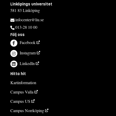
Linköpings universitet
581 83 Linköping
infocenter@liu.se
013-28 10 00
Följ oss
Facebook
Instagram
LinkedIn
Hitta hit
Kartinformation
Campus Valla
Campus US
Campus Norrköping