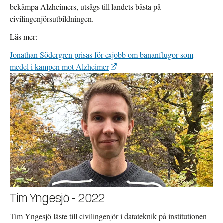
bekämpa Alzheimers, utsågs till landets bästa på
civilingenjörsutbildningen.
Läs mer:
Jonathan Södergren prisas för exjobb om bananflugor som
medel i kampen mot Alzheimer
Tim Yngesjö - 2022
Tim Yngesjö läste till civilingenjör i datateknik på institutionen