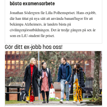
bästa examensarbete
Jonathan Södergren får Lilla Polhemspriset. Hans exjobb,
där han tittat på nya sätt att använda bananflugor för att
bekämpa Alzheimers, är landets bästa på
civilingenjörsutbildningen. Det är tredje gången på sex år
som en LiU-student får priset.
Gör ditt ex-jobb hos oss!