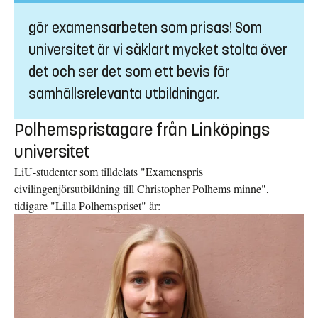
gör examensarbeten som prisas! Som
universitet är vi såklart mycket stolta över
det och ser det som ett bevis för
samhällsrelevanta utbildningar.
Polhemspristagare från Linköpings
universitet
LiU-studenter som tilldelats "Examenspris
civilingenjörsutbildning till Christopher Polhems minne",
tidigare "Lilla Polhemspriset" är: