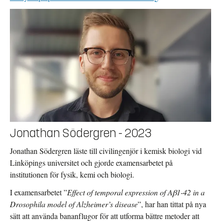
Jonathan Södergren - 2023
Jonathan Södergren läste till civilingenjör i kemisk biologi vid
Linköpings universitet och gjorde examensarbetet på
institutionen för fysik, kemi och biologi.
I examensarbetet ”
Effect of temporal expression of Aβ1-42 in a
Drosophila model of Alzheimer’s disease
”, har han tittat på nya
sätt att använda bananflugor för att utforma bättre metoder att