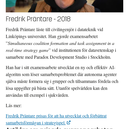
Fredrik Präntare - 2018
Fredrik Präntare läste till civilingenjör i datateknik vid
Linköpings universitet. Han gjorde examensarbetet
”
Simultaneous coalition formation and task assignment in a
real-time strategy game
” vid institutionen för datavetenskap i
samarbete med Paradox Development Studio i Stockholm.
Han har i sitt examensarbete utvecklat en ny och effektiv AI-
algoritm som löser samarbetsproblemet där autonoma agenter
själva måste formera sig i grupper och tillsammans fördela och
lösa uppgifter på bästa sätt. Utanför spelvärlden kan den
användas till exempel i sjukvården.
Läs mer:
Fredrik Präntare prisas för att ha utvecklat och förbättrat
samarbetsförmågan i strategispel.