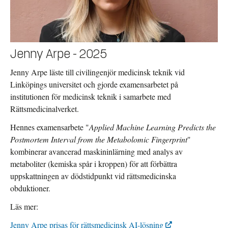
Jenny Arpe - 2025
Jenny Arpe läste till civilingenjör medicinsk teknik vid
Linköpings universitet och gjorde examensarbetet på
institutionen för medicinsk teknik i samarbete med
Rättsmedicinalverket.
Hennes examensarbete "
Applied Machine Learning Predicts the
Postmortem Interval from the Metabolomic Fingerprint
"
kombinerar avancerad maskininlärning med analys av
metaboliter (kemiska spår i kroppen) för att förbättra
uppskattningen av dödstidpunkt vid rättsmedicinska
obduktioner.
Läs mer:
Jenny Arpe prisas för rättsmedicinsk AI-lösning