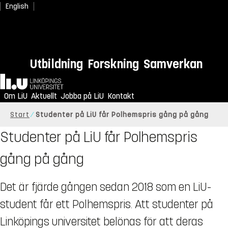
English
Utbildning
Forskning
Samverkan
Hem
Om LiU
Aktuellt
Jobba på LiU
Kontakt
Start
Studenter på LiU får Polhemspris gång på gång
Studenter på LiU får Polhemspris
gång på gång
Det är fjärde gången sedan 2018 som en LiU-
student får ett Polhemspris. Att studenter på
Linköpings universitet belönas för att deras