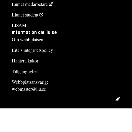
Liunet medarbetare
Liunet student
LISAM
Information om liu.se
Om webbplatsen
LiU:s integritetspolicy
Hantera kakor
Tillgänglighet
Webbplatsansvarig:
webmaster@liu.se
Redig