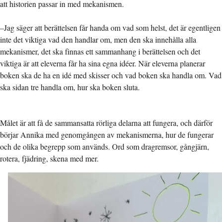
att historien passar in med mekanismen.
–Jag säger att berättelsen får handa om vad som helst, det är egentligen
inte det viktiga vad den handlar om, men den ska innehålla alla
mekanismer, det ska finnas ett sammanhang i berättelsen och det
viktiga är att eleverna får ha sina egna idéer. När eleverna planerar
boken ska de ha en idé med skisser och vad boken ska handla om. Vad
ska sidan tre handla om, hur ska boken sluta.
​Målet är att få de sammansatta rörliga delarna att fungera, och därför
börjar Annika med genomgången av mekanismerna, hur de fungerar
och de olika begrepp som används. Ord som dragremsor, gångjärn,
rotera, fjädring, skena med mer.