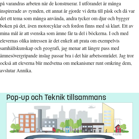
på varandras arbeten när de konstruerar. I utförandet är många
inspirerade av rymden, ett annat år gjorde vi detta till påsk och då var
det ett tema som många använda, andra tycker om djur och bygger
boken på det, även motorcyklar och fordon finns med så klart. Ett av
mina mål är att svenska som ämne får ta del i böckerna. I och med
elevernas olika intressen är det enkelt att prata om exempelvis
samhällskunskap och geografi, jag menar att längre pass med
ämnesövergripande inslag passar bra i det här arbetsområdet. Jag tror
också att eleverna blir medvetna om mekanismer runt omkring dem,
avslutar Annika.
Pop-up och Teknik tillsammans