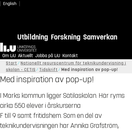
English
Utbildning
Forskning
Samverkan
Hem
Om LiU
Aktuellt
Jobba på LiU
Kontakt
Start
Nationellt resurscentrum för teknikundervisning i
skolan - CETIS
Tidskrift
Med inspiration av pop-up!
Med inspiration av pop–up!
I Marks kommun ligger Sätilaskolan. Här ryms
cirka 550 elever i årskurserna
F till 9 samt fritidshem. Som en del av
teknikundervisningen har Annika Grafström,