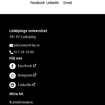
Facebook
LinkedIn
Email
Linköpings universitet
581 83 Linköping
infocenter@liu.se
013-28 10 00
Följ oss
Facebook
Instagram
LinkedIn
Hitta hit
Kartinformation