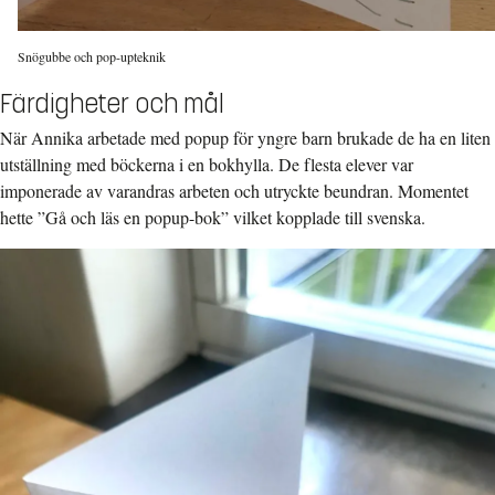
Snögubbe och pop-upteknik
Färdigheter och mål
När Annika arbetade med popup för yngre barn brukade de ha en liten
utställning med böckerna i en bokhylla. De flesta elever var
imponerade av varandras arbeten och utryckte beundran. Momentet
hette ”Gå och läs en popup-bok” vilket kopplade till svenska.