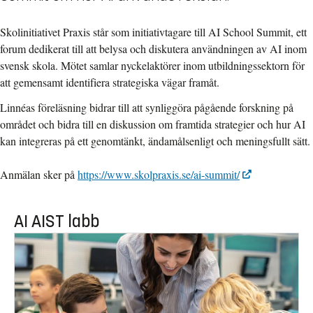
Skolinitiativet Praxis
står som initiativtagare till
AI School Summit
,
ett
forum dedikerat till att belysa och diskutera användningen av AI inom
svensk skola.
Mötet samlar nyckelaktörer inom utbildningssektorn för
att gemensamt identifiera strategiska vägar framåt.
Linnéas föreläsning bidrar till att synliggöra pågående forskning på
området och bidra till en diskussion om framtida strategier och hur AI
kan integreras på ett genomtänkt, ändamålsenligt och meningsfullt sätt.
Anmälan sker på
https://www.skolpraxis.se/ai-summit/
AI AIST labb