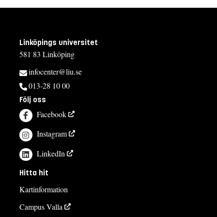
Linköpings universitet
581 83 Linköping
infocenter@liu.se
013-28 10 00
Följ oss
Facebook
Instagram
LinkedIn
Hitta hit
Kartinformation
Campus Valla