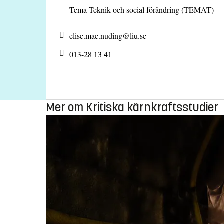
Tema Teknik och social förändring (TEMAT)
elise.mae.nuding@
liu.se
013-28 13 41
Mer om Kritiska kärnkraftsstudier