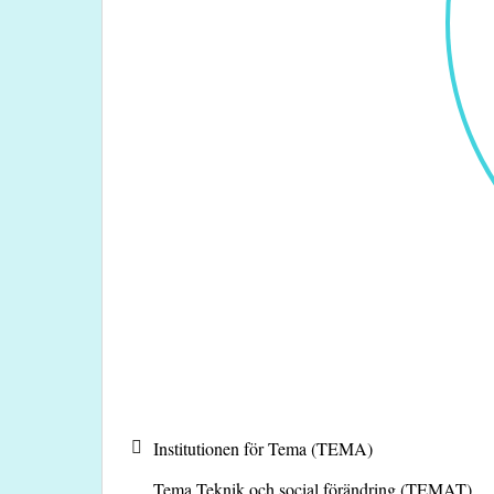
Institutionen för Tema (TEMA)
Tema Teknik och social förändring (TEMAT)