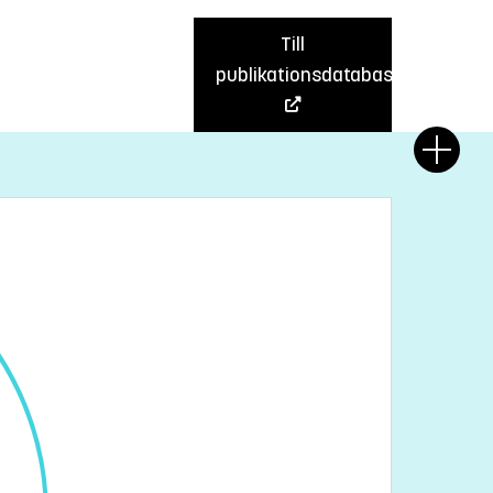
Till
publikationsdatabas