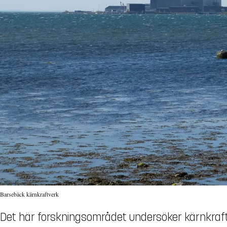
Barsebäck kärnkraftverk
Det här forskningsområdet undersöker kärnkraft