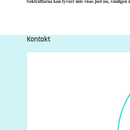
Sökträffarna kan tyvärr inte visas just nu, vänligen
Kontakt