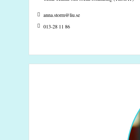
anna.storm@
liu.se
013-28 11 86