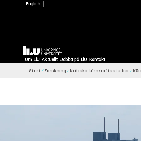
English
Hem
Om LiU
Aktuellt
Jobba på LiU
Kontakt
Start
Forskning
Kritiska kärnkraftsstudier
Kär