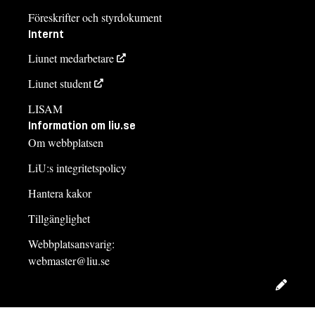
Föreskrifter och styrdokument
Internt
Liunet medarbetare
Liunet student
LISAM
Information om liu.se
Om webbplatsen
LiU:s integritetspolicy
Hantera kakor
Tillgänglighet
Webbplatsansvarig:
webmaster@liu.se
Redig