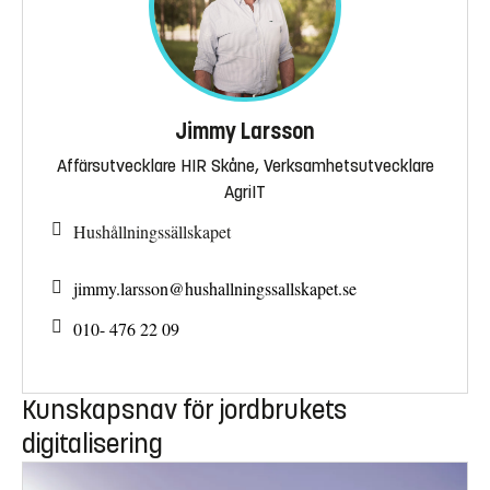
Jimmy Larsson
Affärsutvecklare HIR Skåne, Verksamhetsutvecklare
AgriIT
Hushållningssällskapet
jimmy.larsson@
hushallningssallskapet.se
010- 476 22 09
Kunskapsnav för jordbrukets
digitalisering