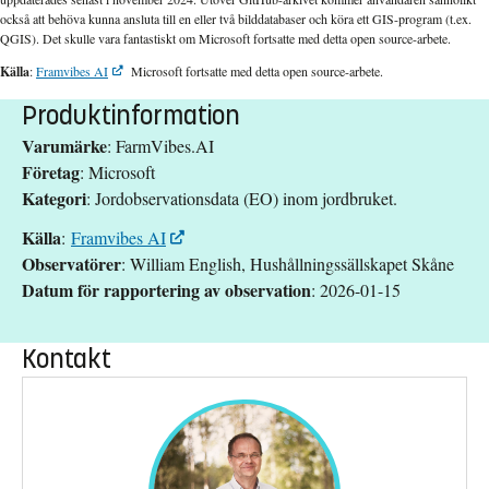
också att behöva kunna ansluta till en eller två bilddatabaser och köra ett GIS-program (t.ex.
QGIS). Det skulle vara fantastiskt om Microsoft fortsatte med detta open source-arbete.
Källa
:
Framvibes AI
Microsoft fortsatte med detta open source-arbete.
Produktinformation
Varumärke
: FarmVibes.AI
Företag
: Microsoft
Kategori
: Jordobservationsdata (EO) inom jordbruket.
Källa
:
Framvibes AI
Observatörer
: William English, Hushållningssällskapet Skåne
Datum för rapportering av observation
: 2026-01-15
Kontakt