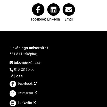
Facebook
LinkedIn
Email
Linköpings universitet
581 83 Linköping
infocenter@liu.se
013-28 10 00
Följ oss
Facebook
Instagram
LinkedIn