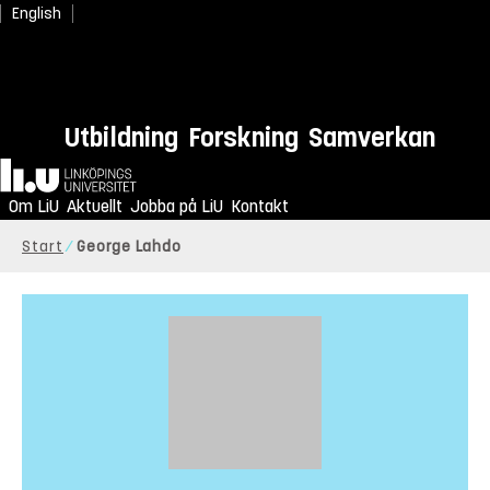
English
Utbildning
Forskning
Samverkan
Hem
Om LiU
Aktuellt
Jobba på LiU
Kontakt
Start
George Lahdo