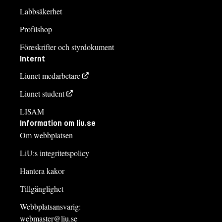
Labbsäkerhet
Profilshop
Föreskrifter och styrdokument
Internt
Liunet medarbetare
Liunet student
LISAM
Information om liu.se
Om webbplatsen
LiU:s integritetspolicy
Hantera kakor
Tillgänglighet
Webbplatsansvarig:
webmaster@liu.se