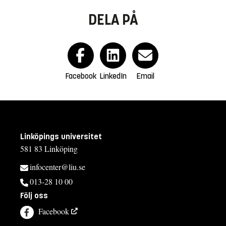
DELA PÅ
Facebook
LinkedIn
Email
Linköpings universitet
581 83 Linköping
infocenter@liu.se
013-28 10 00
Följ oss
Facebook