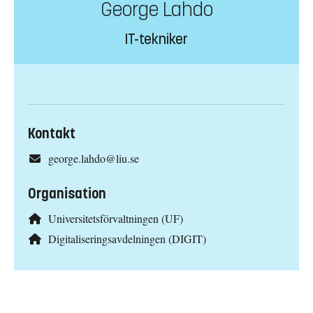
George Lahdo
IT-tekniker
Kontakt
george.lahdo@liu.se
Organisation
Universitetsförvaltningen (UF)
Digitaliseringsavdelningen (DIGIT)