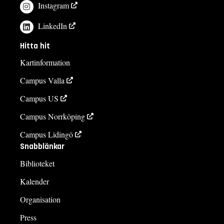
Instagram
LinkedIn
Hitta hit
Kartinformation
Campus Valla
Campus US
Campus Norrköping
Campus Lidingö
Snabblänkar
Biblioteket
Kalender
Organisation
Press