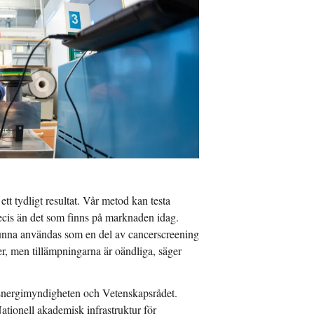
ett tydligt resultat. Vår metod kan testa
ecis än det som finns på marknaden idag.
kunna användas som en del av cancerscreening
cer, men tillämpningarna är oändliga, säger
Energimyndigheten och Vetenskapsrådet.
ionell akademisk infrastruktur för