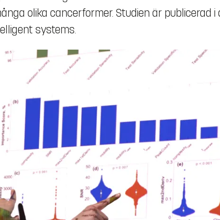
ånga olika cancerformer. Studien är publicerad i
elligent systems.