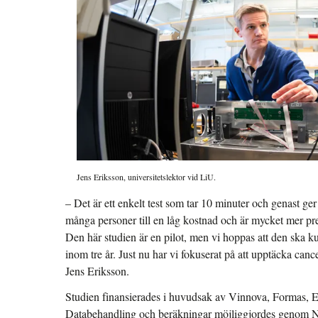
Jens Eriksson, universitetslektor vid LiU.
– Det är ett enkelt test som tar 10 minuter och genast ger 
många personer till en låg kostnad och är mycket mer pr
Den här studien är en pilot, men vi hoppas att den ska 
inom tre år. Just nu har vi fokuserat på att upptäcka can
Jens Eriksson.
Studien finansierades i huvudsak av Vinnova, Formas, 
Databehandling och beräkningar möjliggjordes genom Nat