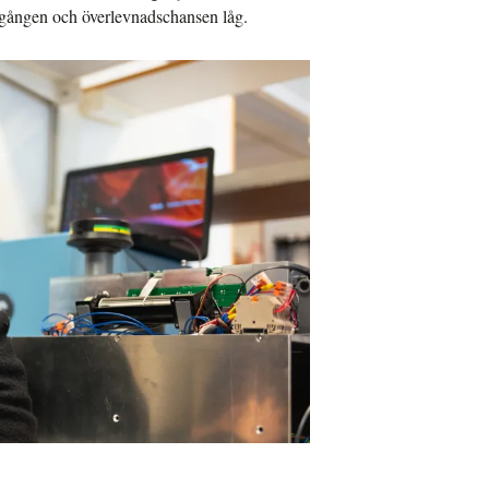
 gången och överlevnadschansen låg.