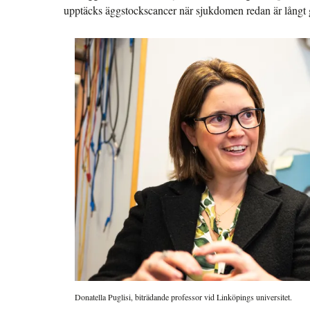
upptäcks äggstockscancer när sjukdomen redan är långt
Donatella Puglisi, biträdande professor vid Linköpings universitet.