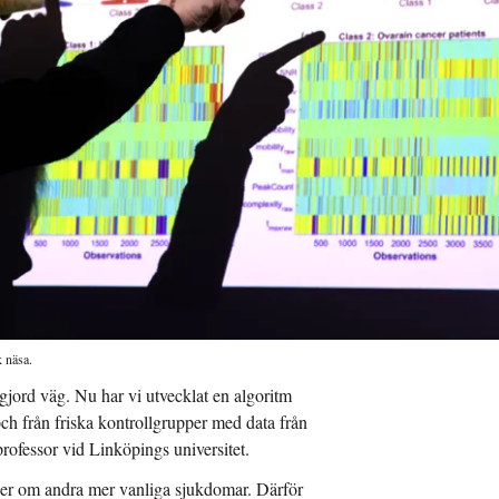
 näsa.
gjord väg. Nu har vi utvecklat en algoritm
ch från friska kontrollgrupper med data från
professor vid Linköpings universitet.
er om andra mer vanliga sjukdomar. Därför