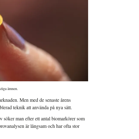
ktiga ämnen.
 marknaden. Men med de senaste årens
lerad teknik att använda på nya sätt.
ov söker man efter ett antal biomarkörer som
rovanalysen är långsam och har ofta stor