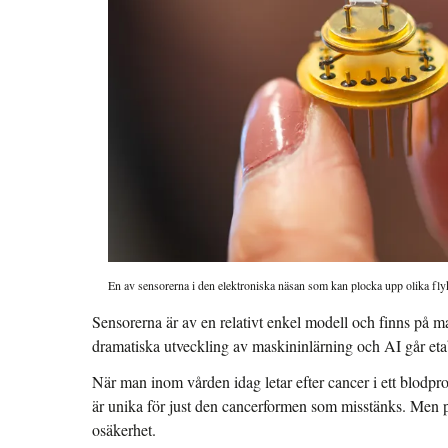
En av sensorerna i den elektroniska näsan som kan plocka upp olika fly
Sensorerna är av en relativt enkel modell och finns på
dramatiska utveckling av maskininlärning och AI går etab
När man inom vården idag letar efter cancer i ett blodpr
är unika för just den cancerformen som misstänks. Men p
osäkerhet.