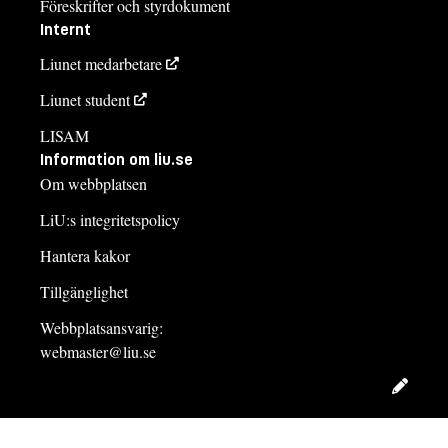
Föreskrifter och styrdokument
Internt
Liunet medarbetare
Liunet student
LISAM
Information om liu.se
Om webbplatsen
LiU:s integritetspolicy
Hantera kakor
Tillgänglighet
Webbplatsansvarig:
webmaster@liu.se
Redig