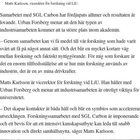
Matts Karlsson, vicerektor för forskning vid LiU.
Samarbetet med SGL Carbon har fördjupats alltmer och resultaten är
lovande. Urban Forsberg menar att den här typen av
industrisamarbeten kommer att ta större plats inom akademin.
– Genom samarbetet kan vi få medel till vår forskning som hade varit
svårt att få på något annat sätt. Och det blir en mycket kortare väg
mellan forskning och faktiskt nyttiggörande. För mig som forskare är
det en enorm tillfredsställelse att se hur min forskning används av
industrin, det är en av mina drivkrafter.
Matts Karlsson är vicerektor för forskning vid LiU. Han håller med
Urban Forsberg och menar att industrisamarbeten är otroligt viktiga för
universitetet.
– Det skapar kontakter åt båda håll och blir en symbios som accelererar
utvecklingen. Forskningssamarbetet med SGL Carbon är imponerande
och ett bevis för att ett intensivt kunskapsutbyte kan leda till snabb
innovation och direkt samhällsnytta, säger Matts Karlsson.