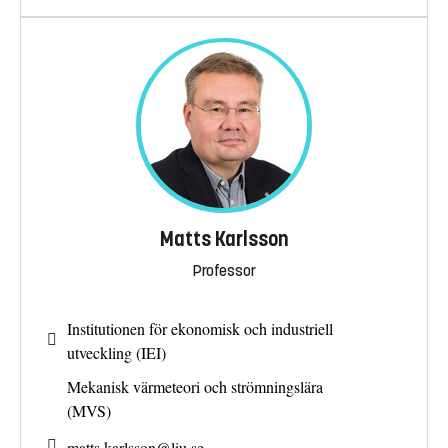
Matts Karlsson
Professor
Institutionen för ekonomisk och industriell
utveckling (IEI)
Mekanisk värmeteori och strömningslära
(MVS)
matts.karlsson@
liu.se