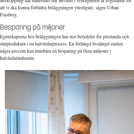
återkoppling där materialet har använts i verkligheten är avgörande för
att vi ska kunna förbättra beläggningen ytterligare, säger Urban
Forsberg.
Besparing på miljoner
Egenskaperna hos beläggningen har stor betydelse för prestanda och
slutprodukten i en halvledarprocess. En förlängd livslängd endast
några procent kan innebära en besparing på flera miljoner i
halvledarindustrin.