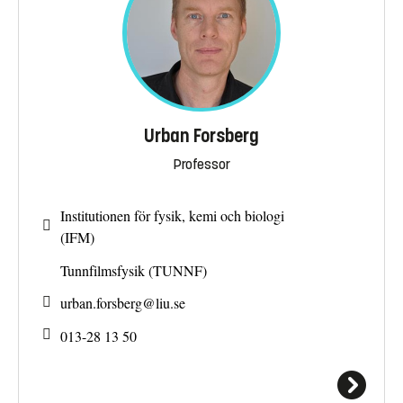
Urban Forsberg
Professor
Institutionen för fysik, kemi och biologi
(IFM)
Tunnfilmsfysik (TUNNF)
urban.forsberg@
liu.se
013-28 13 50