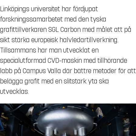
Linköpings universitet har fördjupat
forskningssamarbetet med den tyska
grafittillverkaren SGL Carbon med målet att på
sikt stärka europeisk halvledartillverkning.
Tillsammans har man utvecklat en
specialutformad CVD-maskin med tillhörande
labb på Campus Valla där bättre metoder för att
belägga grafit med en slitstark yta ska
utvecklas.