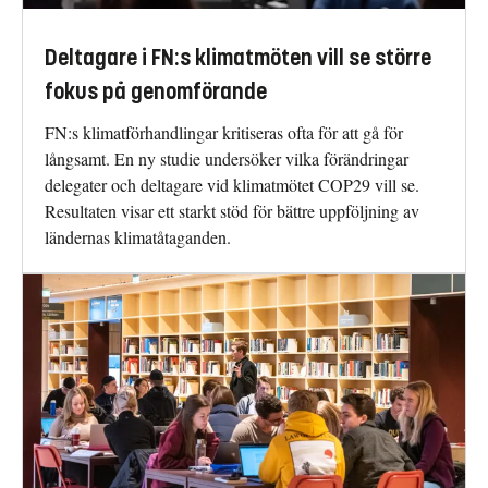
Deltagare i FN:s klimatmöten vill se större
fokus på genomförande
FN:s klimatförhandlingar kritiseras ofta för att gå för
långsamt. En ny studie undersöker vilka förändringar
delegater och deltagare vid klimatmötet COP29 vill se.
Resultaten visar ett starkt stöd för bättre uppföljning av
ländernas klimatåtaganden.