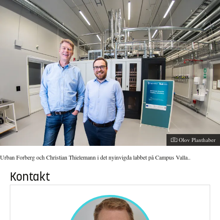
Fotograf:
Olov Planthaber
Urban Forberg och Christian Thielemann i det nyinvigda labbet på Campus Valla..
Kontakt