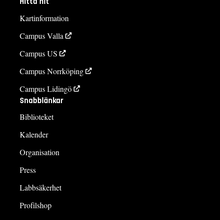
Hitta hit
Kartinformation
Campus Valla
Campus US
Campus Norrköping
Campus Lidingö
Snabblänkar
Biblioteket
Kalender
Organisation
Press
Labbsäkerhet
Profilshop