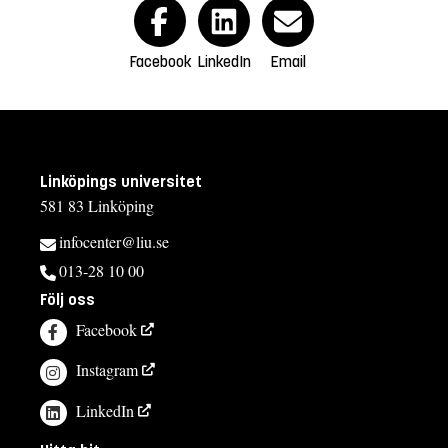
Facebook
LinkedIn
Email
Linköpings universitet
581 83 Linköping
infocenter@liu.se
013-28 10 00
Följ oss
Facebook
Instagram
LinkedIn