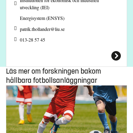
Institutionen för ekonomisk och industriell
utveckling (IEI)
Energisystem (ENSYS)
patrik.thollander@
liu.se
013-28 57 45
Läs mer om forskningen bakom
hållbara fotbollsanläggningar