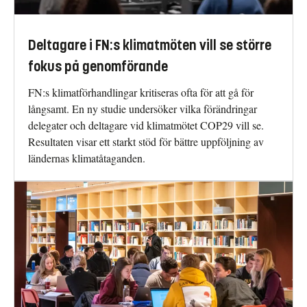
Deltagare i FN:s klimatmöten vill se större
fokus på genomförande
FN:s klimatförhandlingar kritiseras ofta för att gå för
långsamt. En ny studie undersöker vilka förändringar
delegater och deltagare vid klimatmötet COP29 vill se.
Resultaten visar ett starkt stöd för bättre uppföljning av
ländernas klimatåtaganden.