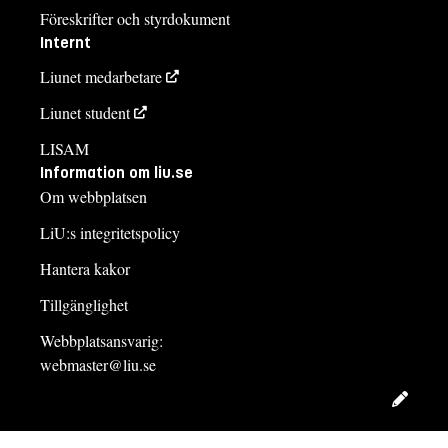
Föreskrifter och styrdokument
Internt
Liunet medarbetare
Liunet student
LISAM
Information om liu.se
Om webbplatsen
LiU:s integritetspolicy
Hantera kakor
Tillgänglighet
Webbplatsansvarig:
webmaster@liu.se
Redig