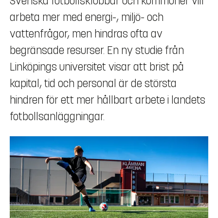
Svenska fotbollsklubbar och kommuner vill
arbeta mer med energi-, miljö- och
vattenfrågor, men hindras ofta av
begränsade resurser. En ny studie från
Linköpings universitet visar att brist på
kapital, tid och personal är de största
hindren för ett mer hållbart arbete i landets
fotbollsanläggningar.