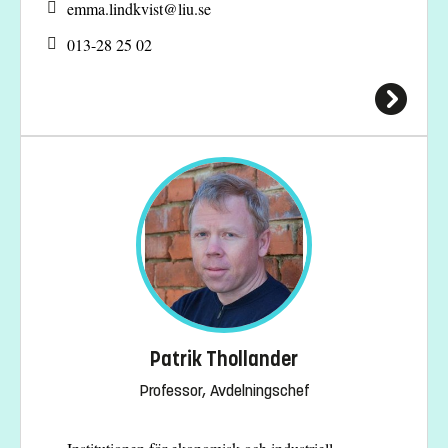
emma.lindkvist@
liu.se
013-28 25 02
Patrik Thollander
Professor, Avdelningschef