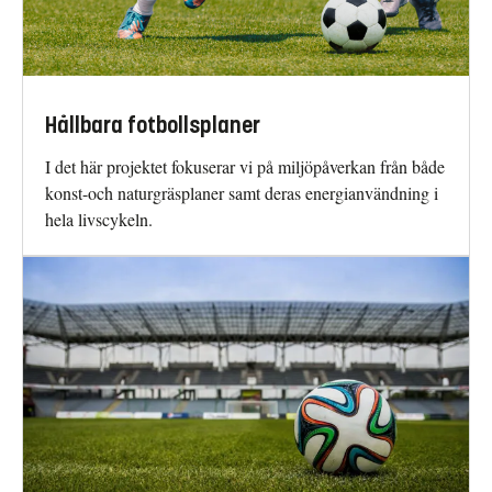
Hållbara fotbollsplaner
I det här projektet fokuserar vi på miljöpåverkan från både
konst-och naturgräsplaner samt deras energianvändning i
hela livscykeln.