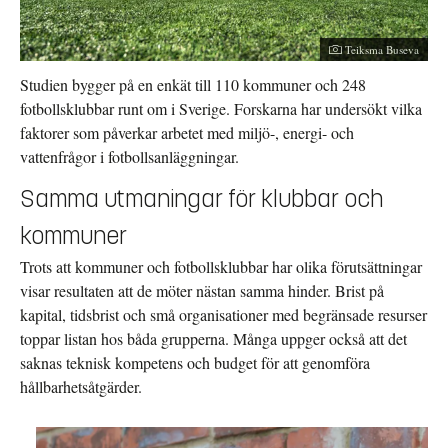
Fotograf:
Teiksma Buseva
Studien bygger på en enkät till 110 kommuner och 248
fotbollsklubbar runt om i Sverige. Forskarna har undersökt vilka
faktorer som påverkar arbetet med miljö-, energi- och
vattenfrågor i fotbollsanläggningar.
Samma utmaningar för klubbar och
kommuner
Trots att kommuner och fotbollsklubbar har olika förutsättningar
visar resultaten att de möter nästan samma hinder. Brist på
kapital, tidsbrist och små organisationer med begränsade resurser
toppar listan hos båda grupperna. Många uppger också att det
saknas teknisk kompetens och budget för att genomföra
hållbarhetsåtgärder.