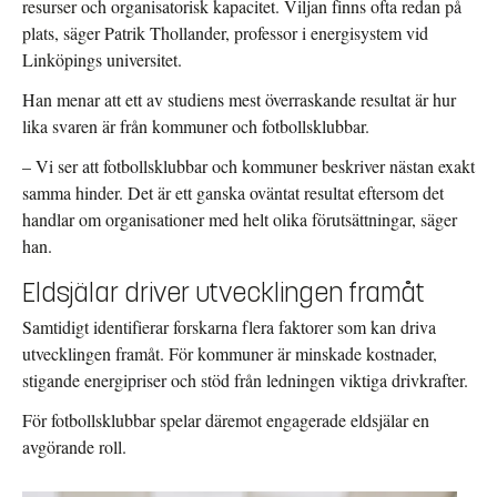
resurser och organisatorisk kapacitet. Viljan finns ofta redan på
plats, säger Patrik Thollander, professor i energisystem vid
Linköpings universitet.
Han menar att ett av studiens mest överraskande resultat är hur
lika svaren är från kommuner och fotbollsklubbar.
– Vi ser att fotbollsklubbar och kommuner beskriver nästan exakt
samma hinder. Det är ett ganska oväntat resultat eftersom det
handlar om organisationer med helt olika förutsättningar, säger
han.
Eldsjälar driver utvecklingen framåt
Samtidigt identifierar forskarna flera faktorer som kan driva
utvecklingen framåt. För kommuner är minskade kostnader,
stigande energipriser och stöd från ledningen viktiga drivkrafter.
För fotbollsklubbar spelar däremot engagerade eldsjälar en
avgörande roll.