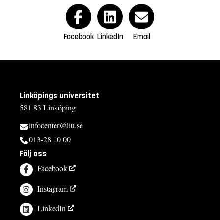
Facebook
LinkedIn
Email
Linköpings universitet
581 83 Linköping
infocenter@liu.se
013-28 10 00
Följ oss
Facebook
Instagram
LinkedIn