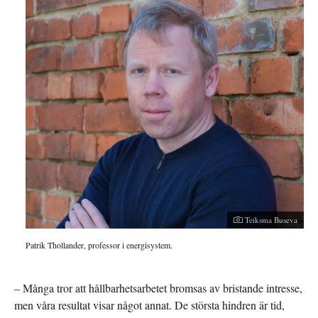
Teiksma Buseva
Patrik Thollander, professor i energisystem.
– Många tror att hållbarhetsarbetet bromsas av bristande intresse,
men våra resultat visar något annat. De största hindren är tid,