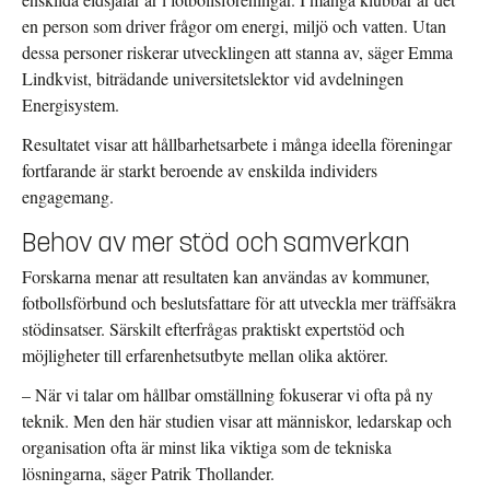
en person som driver frågor om energi, miljö och vatten. Utan
dessa personer riskerar utvecklingen att stanna av, säger Emma
Lindkvist,
biträdande universitetslektor vid avdelningen
Energisystem.
Resultatet visar att hållbarhetsarbete i många ideella föreningar
fortfarande är starkt beroende av enskilda individers
engagemang.
Behov av mer stöd och samverkan
Forskarna menar att resultaten kan användas av kommuner,
fotbollsförbund och beslutsfattare för att utveckla mer träffsäkra
stödinsatser. Särskilt efterfrågas praktiskt expertstöd och
möjligheter till erfarenhetsutbyte mellan olika aktörer.
– När vi talar om hållbar omställning fokuserar vi ofta på ny
teknik. Men den här studien visar att människor, ledarskap och
organisation ofta är minst lika viktiga som de tekniska
lösningarna, säger Patrik Thollander.