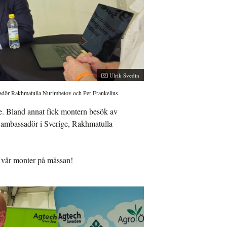
Ulrik Svedin
dör Rakhmatulla Nurimbetov och Per Frankelius.
e. Bland annat fick montern besök av
ambassadör i Sverige, Rakhmatulla
st vår monter på mässan!