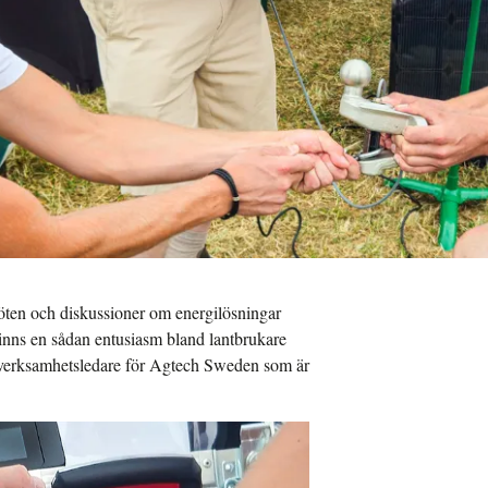
öten och diskussioner om energilösningar
finns en sådan entusiasm bland lantbrukare
s, verksamhetsledare för Agtech Sweden som är