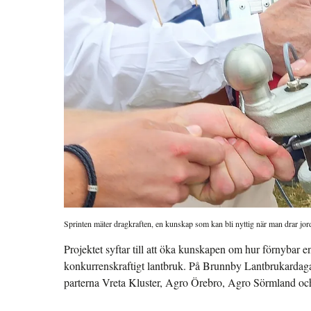
Sprinten mäter dragkraften, en kunskap som kan bli nyttig när man drar jo
Projektet syftar till att öka kunskapen om hur förnybar en
konkurrenskraftigt lantbruk. På Brunnby Lantbrukardaga
parterna Vreta Kluster, Agro Örebro, Agro Sörmland o