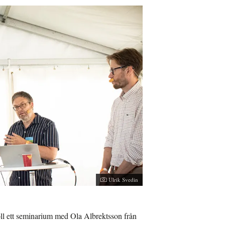
Ulrik Svedin
öll ett seminarium med Ola Albrektsson från