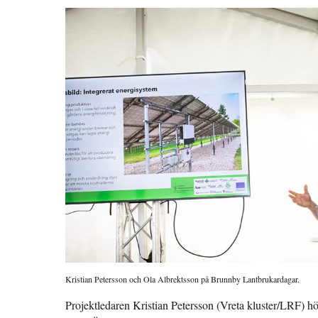
Kristian Petersson och Ola Albrektsson på Brunnby Lantbrukardagar.
Projektledaren Kristian Petersson (Vreta kluster/LRF) h