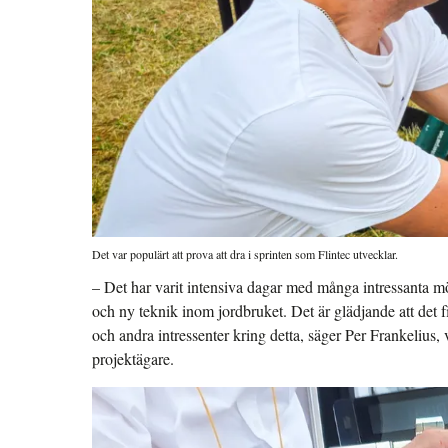
Det var populärt att prova att dra i sprinten som Flintec utvecklar.
– Det har varit intensiva dagar med många intressanta m
och ny teknik inom jordbruket. Det är glädjande att det 
och andra intressenter kring detta, säger Per Frankeliu
projektägare.