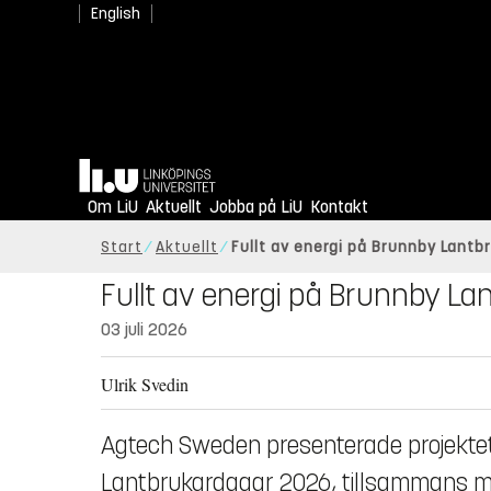
English
Hem
Om LiU
Aktuellt
Jobba på LiU
Kontakt
Start
Aktuellt
Fullt av energi på Brunnby Lantb
Fullt av energi på Brunnby L
03 juli 2026
Ulrik Svedin
Agtech Sweden presenterade projekte
Lantbrukardagar 2026, tillsammans me