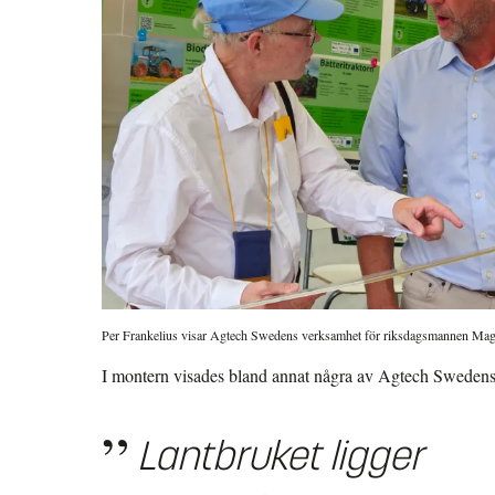
Per Frankelius visar Agtech Swedens verksamhet för riksdagsmannen Ma
I montern visades bland annat några av Agtech Swedens
Lantbruket ligger