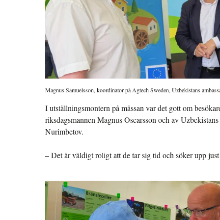
Magnus Samuelsson, koordinator på Agtech Sweden, Uzbekistans ambassa
I utställningsmontern på mässan var det gott om besökar
riksdagsmannen Magnus Oscarsson och av Uzbekistans 
Nurimbetov.
– Det är väldigt roligt att de tar sig tid och söker upp ju