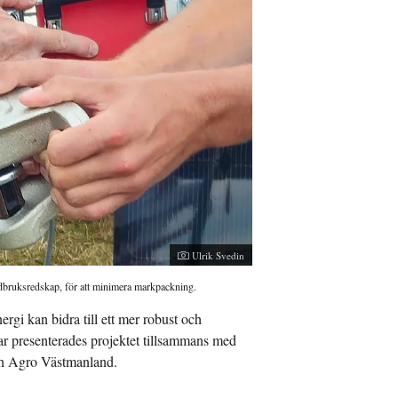
Ulrik Svedin
rdbruksredskap, för att minimera markpackning.
ergi kan bidra till ett mer robust och
r presenterades projektet tillsammans med
ch Agro Västmanland.