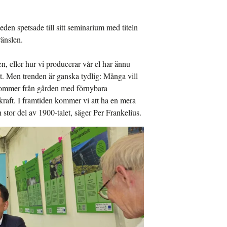
n spetsade till sitt seminarium med titeln
ränslen.
n, eller hur vi producerar vår el har ännu
ast. Men trenden är ganska tydlig: Många vill
 kommer från gården med förnybara
raft. I framtiden kommer vi att ha en mera
 stor del av 1900-talet, säger Per Frankelius.