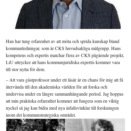
Han har tung erfarenhet av att möta och sprida kunskap bland
kommunledningar, som är CKS huvudsakliga målgrupp. Hans
kompetens och expertis matchar flera av CKS pågående projekt,
LiU uttrycker att hans kommunjuridiska expertis kommer vara
till stor nytta för dem.
– Att vara gästprofessor under ett läsår är en chans för mig att få
återvända till den akademiska världen för att forska och
undervisa under en längre sammanhängande period. Jag hoppas
att min praktiska erfarenhet kommer att fungera som en viktig
nyckel så jag kan bidra med nya infallsvinklar till forskningen
inom det kommunstrategiska området.