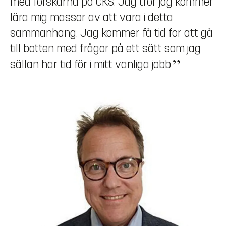
med forskarna på CKS. Jag tror jag kommer
lära mig massor av att vara i detta
sammanhang. Jag kommer få tid för att gå
till botten med frågor på ett sätt som jag
sällan har tid för i mitt vanliga jobb.