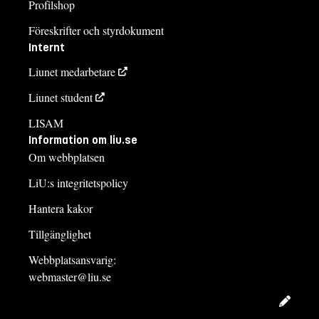
Profilshop
Föreskrifter och styrdokument
Internt
Liunet medarbetare
Liunet student
LISAM
Information om liu.se
Om webbplatsen
LiU:s integritetspolicy
Hantera kakor
Tillgänglighet
Webbplatsansvarig:
webmaster@liu.se
Redig