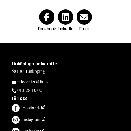
Facebook
LinkedIn
Email
Linköpings universitet
581 83 Linköping
infocenter@liu.se
013-28 10 00
Följ oss
Facebook
Instagram
LinkedIn