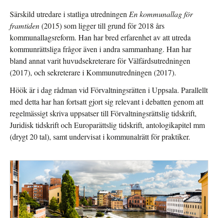
Särskild utredare i statliga utredningen
En kommunallag för
framtiden
(2015) som ligger till grund för 2018 års
kommunallagsreform. Han har bred erfarenhet av att utreda
kommunrättsliga frågor även i andra sammanhang. Han har
bland annat varit huvudsekreterare för Välfärdsutredningen
(2017), och sekreterare i Kommunutredningen (2017).
Höök är i dag rådman vid Förvaltningsrätten i Uppsala. Parallellt
med detta har han fortsatt gjort sig relevant i debatten genom att
regelmässigt skriva uppsatser till Förvaltningsrättslig tidskrift,
Juridisk tidskrift och Europarättslig tidskrift, antologikapitel mm
(drygt 20 tal), samt undervisat i kommunalrätt för praktiker.