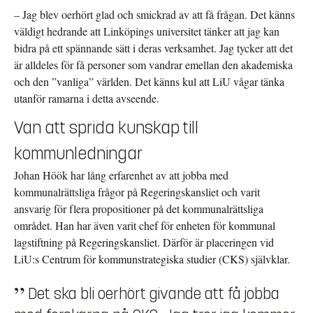
– Jag blev oerhört glad och smickrad av att få frågan. Det känns
väldigt hedrande att Linköpings universitet tänker att jag kan
bidra på ett spännande sätt i deras verksamhet. Jag tycker att det
är alldeles för få personer som vandrar emellan den akademiska
och den ”vanliga” världen. Det känns kul att LiU vågar tänka
utanför ramarna i detta avseende.
Van att sprida kunskap till
kommunledningar
Johan Höök har lång erfarenhet av att jobba med
kommunalrättsliga frågor på Regeringskansliet och varit
ansvarig för flera propositioner på det kommunalrättsliga
området. Han har även varit chef för enheten för kommunal
lagstiftning på Regeringskansliet. Därför är placeringen vid
LiU:s Centrum för kommunstrategiska studier (CKS) självklar.
Det ska bli oerhört givande att få jobba