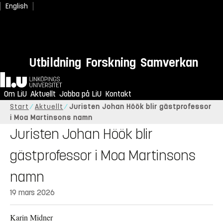
English
Utbildning
Forskning
Samverkan
Hem
Om LiU
Aktuellt
Jobba på LiU
Kontakt
Start
Aktuellt
Juristen Johan Höök blir gästprofessor
i Moa Martinsons namn
Juristen Johan Höök blir
gästprofessor i Moa Martinsons
namn
19 mars 2026
Karin Midner