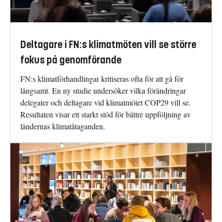
Deltagare i FN:s klimatmöten vill se större
fokus på genomförande
FN:s klimatförhandlingar kritiseras ofta för att gå för
långsamt. En ny studie undersöker vilka förändringar
delegater och deltagare vid klimatmötet COP29 vill se.
Resultaten visar ett starkt stöd för bättre uppföljning av
ländernas klimatåtaganden.