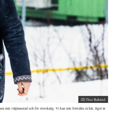
Fotograf:
Thor Balkhed
n inte välplanerad och för storskalig. Vi kan inte fortsätta så här, läget är