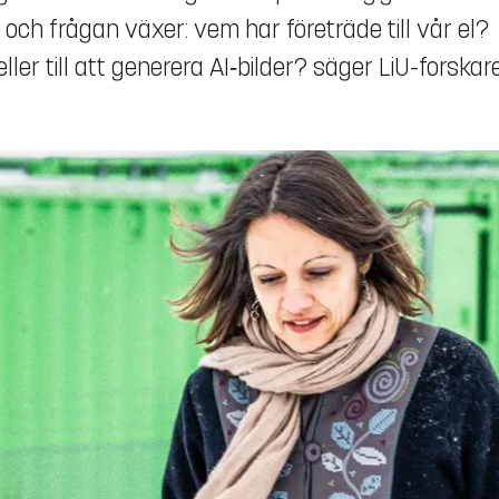
r och frågan växer: vem har företräde till vår el?
eller till att generera AI‑bilder? säger LiU-forskar