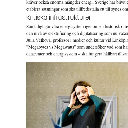
kräver också enorma mängder energi. Sverige har blivit et
etablera satsningar som ska tillfredsställa ett till synes 
Kritiska infrastrukturer
Samtidigt går våra energisystem igenom en historisk omstä
den nivå av elektrifiering och digitalisering som nu växe
Julia Velkova, professor i medier och kultur vid Linköpin
”Megabytes vs Megawatts” som undersöker vad som händer
datacenter och energisystem – ska fungera hållbart tills