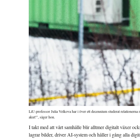
LiU-professor Julia Velkova har i över ett decennium studerat relationerna mel
akut!”, säger hon.
I takt med att vårt samhälle blir alltmer digitalt växer oc
lagrar bilder, driver AI-system och håller i gång alla dig