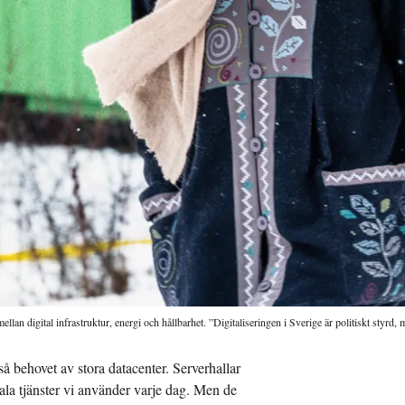
lan digital infrastruktur, energi och hållbarhet. ”Digitaliseringen i Sverige är politiskt styrd, me
kså behovet av stora datacenter. Serverhallar
itala tjänster vi använder varje dag. Men de