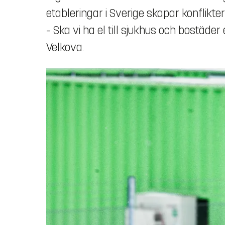
etableringar i Sverige skapar konflikte
– Ska vi ha el till sjukhus och bostäder 
Velkova.