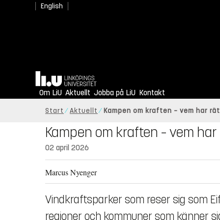
English
Hem
Om LiU
Aktuellt
Jobba på LiU
Kontakt
Start
Aktuellt
Kampen om kraften – vem har rätt 
Kampen om kraften – vem har rät
02 april 2026
Marcus Nyenger
Vindkraftsparker som reser sig som Eif
regioner och kommuner som känner sig 