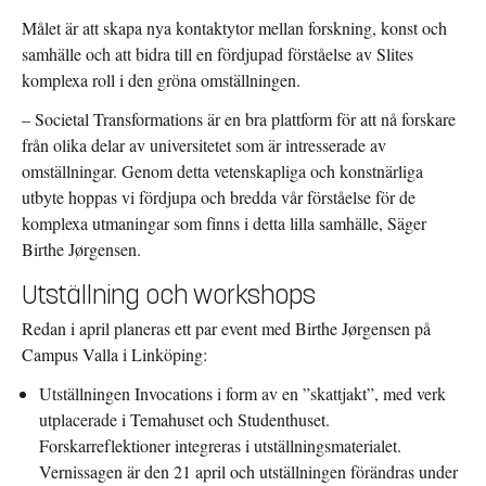
Målet är att skapa nya kontaktytor mellan forskning, konst och
samhälle och att bidra till en fördjupad förståelse av Slites
komplexa roll i den gröna omställningen.
– Societal Transformations är en bra plattform för att nå forskare
från olika delar av universitetet som är intresserade av
omställningar. Genom detta vetenskapliga och konstnärliga
utbyte hoppas vi fördjupa och bredda vår förståelse för de
komplexa utmaningar som finns i detta lilla samhälle, Säger
Birthe Jørgensen.
Utställning och workshops
Redan i april planeras ett par event med Birthe Jørgensen på
Campus Valla i Linköping:
Utställningen Invocations i form av en ”skattjakt”, med verk
utplacerade i Temahuset och Studenthuset.
Forskarreflektioner integreras i utställningsmaterialet.
Vernissagen är den 21 april och utställningen förändras under