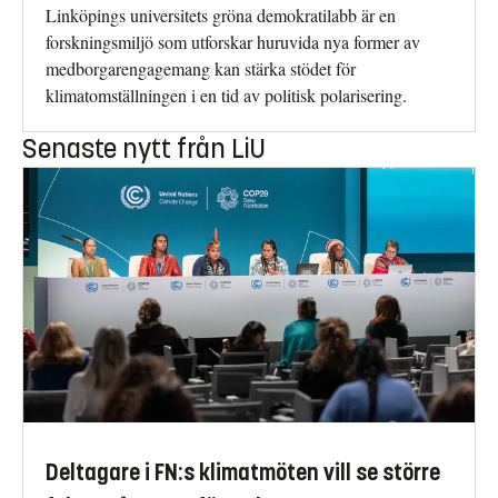
Linköpings universitets gröna demokratilabb är en
forskningsmiljö som utforskar huruvida nya former av
medborgarengagemang kan stärka stödet för
klimatomställningen i en tid av politisk polarisering.
Senaste nytt från LiU
Deltagare i FN:s klimatmöten vill se större