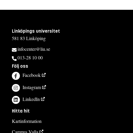
Linköpings universitet
581 83 Linköping
infocenter@liu.se
013-28 10 00
Följ oss
Facebook
Instagram
LinkedIn
Hitta hit
Kartinformation
Campus Valla