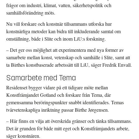
frågor om industri, klimat, vatten, säkerhetspolitik och
samhällsförändring möts.
Nu vill forskare och konstnär tillsammans utforska hur
konstnärliga metoder kan bidra till inkluderande samtal om
omställning, både i Slite och inom LiU:s forskning.
– Det ger oss möjlighet att experimentera med nya former av
samarbete mellan konst, vetenskap och samhälle i Slite, samt att
ta Birthes konstbaserade arbetssätt till LiU, säger Fredrik Envall.
Samarbete med Tema
Residenset bygger vidare på ett tidigare möte mellan
Konstfrämjandet Gotland och forskare från Tema, där
gemensamma beröringspunkter snabbt identifierades. Temas
tvärvetenskapliga inriktning passar Birthe Jørgensen.
– Här finns en vilja att överskrida gränser och tänka tillsammans.
Det är grunden för både mitt eget och Konstfrämjandets arbete,
säger konstnären.