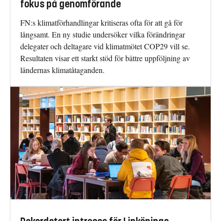
fokus på genomförande
FN:s klimatförhandlingar kritiseras ofta för att gå för
långsamt. En ny studie undersöker vilka förändringar
delegater och deltagare vid klimatmötet COP29 vill se.
Resultaten visar ett starkt stöd för bättre uppföljning av
ländernas klimatåtaganden.