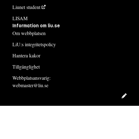
Liunet student
LISAM
Information om liu.se
Om webbplatsen
LiU:s integritetspolicy
Hantera kakor
Tillgänglighet
Webbplatsansvarig:
webmaster@liu.se
Redig