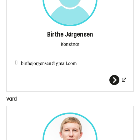
Birthe Jørgensen
Konstnär
birthejorgensen@
gmail.com
Värd