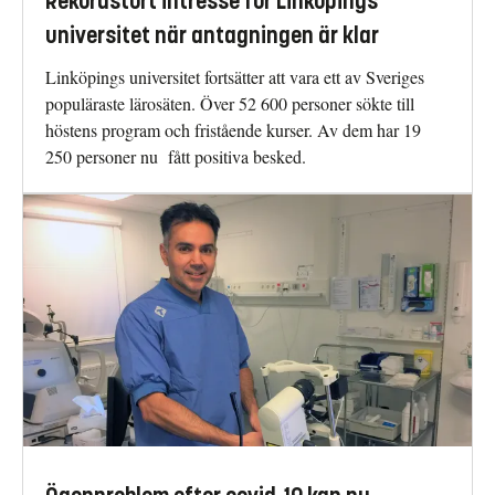
Rekordstort intresse för Linköpings
universitet när antagningen är klar
Linköpings universitet fortsätter att vara ett av Sveriges
populäraste lärosäten. Över 52 600 personer sökte till
höstens program och fristående kurser. Av dem har 19
250 personer nu fått positiva besked.