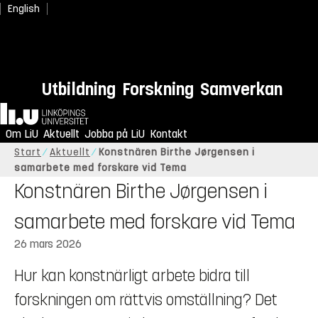
English
Utbildning
Forskning
Samverkan
Hem
Om LiU
Aktuellt
Jobba på LiU
Kontakt
Start
Aktuellt
Konstnären Birthe Jørgensen i
samarbete med forskare vid Tema
Konstnären Birthe Jørgensen i
samarbete med forskare vid Tema
26 mars 2026
Hur kan konstnärligt arbete bidra till
forskningen om rättvis omställning? Det