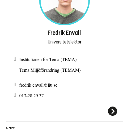
Fredrik Envall
Universitetslektor
Institutionen för Tema (TEMA)
Tema Miljöförändring (TEMAM)
fredrik.envall@
liu.se
013-28 29 37
Värd