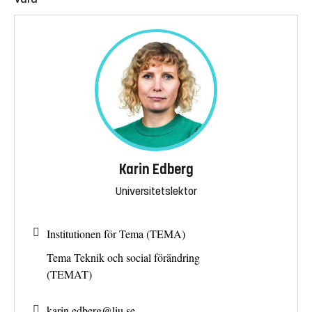
Karin Edberg
Universitetslektor
Institutionen för Tema (TEMA)
Tema Teknik och social förändring
(TEMAT)
karin.edberg@
liu.se