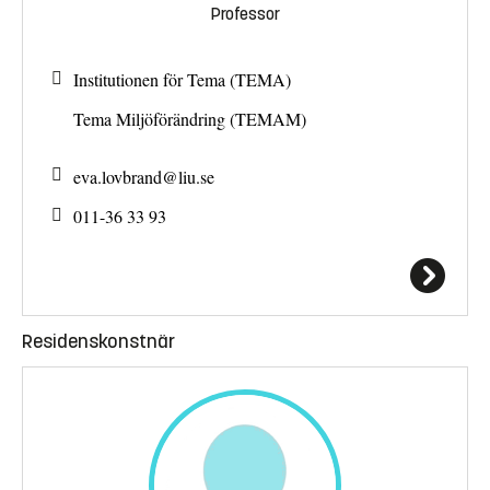
Professor
Institutionen för Tema (TEMA)
Tema Miljöförändring (TEMAM)
eva.lovbrand@
liu.se
011-36 33 93
Residenskonstnär