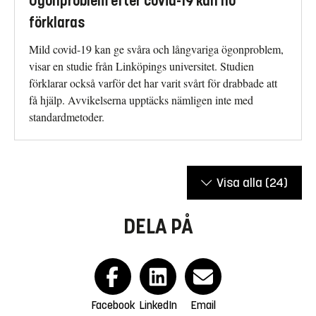
Ögonproblem efter covid-19 kan nu
förklaras
Mild covid-19 kan ge svåra och långvariga ögonproblem,
visar en studie från Linköpings universitet. Studien
förklarar också varför det har varit svårt för drabbade att
få hjälp. Avvikelserna upptäcks nämligen inte med
standardmetoder.
Visa alla
(24)
DELA PÅ
Facebook
LinkedIn
Email