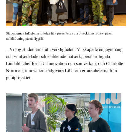
Studenterna i InDefense-piloten fick presentera sina utvecklingsprojekt på en
militärövning på ett flygfält.
– Vi tog studenterna ut i verkligheten. Vi skapade engagemang
och vi utvecklade och etablerade nätverk, berättar Ingela
Lindahl, chef för LiU Innovation och samverkan, och Charlotte
Norrman, innovationsrådgivare LiU, om erfarenheterna från
pilotprojektet.