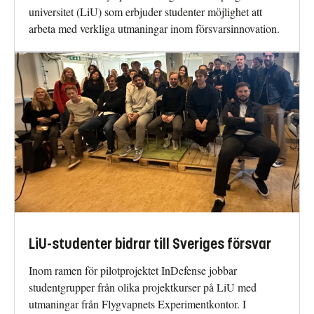
universitet (LiU) som erbjuder studenter möjlighet att
arbeta med verkliga utmaningar inom försvarsinnovation.
LiU-studenter bidrar till Sveriges försvar
Inom ramen för pilotprojektet InDefense jobbar
studentgrupper från olika projektkurser på LiU med
utmaningar från Flygvapnets Experimentkontor. I