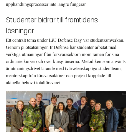
upphandlingsprocesser inte längre fungerar.
Studenter bidrar till framtidens
lösningar
Ett centralt tema under LiU Defense Day var studentsamverkan.
Genom pilotsatsningen InDefense har studenter arbetat med
verkliga utmaningar från försvarssektorn inom ramen för sina
ordinarie kurser och över kursgränserna. Metodiken som använts
är utmaningsdrivet lärande med tvärvetenskapliga studentteam,
mentorskap från försvarsaktörer och projekt kopplade till
aktuella behov i totalförsvaret.