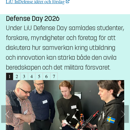
LiU InDefense idéer och förslag
Defense Day 2026
Under LiU Defense Day samlades studenter,
forskare, myndigheter och företag för att
diskutera hur samverkan kring utbildning
och innovation kan stärka både den civila
beredskapen och det militära försvaret.
1
2
3
4
5
6
7