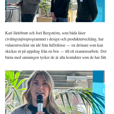
Karl Järlebratt och
Joel Bergström
, som båda läser
civilingenjörsprogrammet i design och produktutveckling, har
vidareutvecklat sin idé från InDefense — en drönare som kan
skickas ut på uppdrag från en box — till ett examensarbete. Det
bästa med satsningen tycker de är alla kontakter som de har fått.