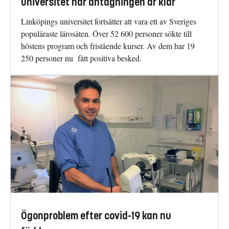
universitet när antagningen är klar
Linköpings universitet fortsätter att vara ett av Sveriges
populäraste lärosäten. Över 52 600 personer sökte till
höstens program och fristående kurser. Av dem har 19
250 personer nu fått positiva besked.
Ögonproblem efter covid-19 kan nu