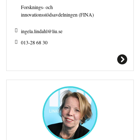
Forsknings- och
innovationsstödsavdelningen (FINA)
ingela.lindahl@
liu.se
013-28 68 30