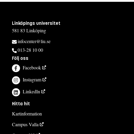
Linköpings universitet
581 83 Linköping
infocenter@liu.se
013-28 10 00
Följ oss
Facebook
Instagram
LinkedIn
Hitta hit
Kartinformation
Campus Valla