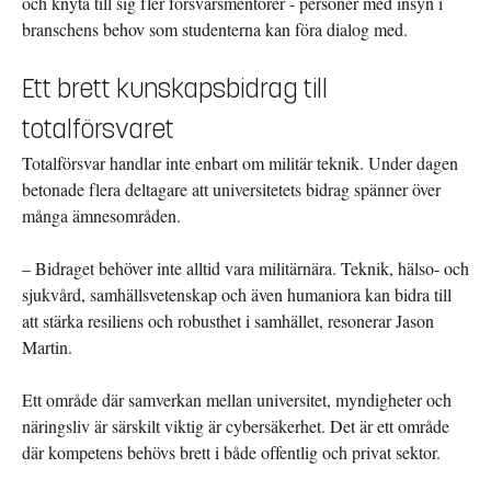
och knyta till sig fler försvarsmentorer - personer med insyn i
branschens behov som studenterna kan föra dialog med.
Ett brett kunskapsbidrag till
totalförsvaret
Totalförsvar handlar inte enbart om militär teknik. Under dagen
betonade flera deltagare att universitetets bidrag spänner över
många ämnesområden.
– Bidraget behöver inte alltid vara militärnära. Teknik, hälso- och
sjukvård, samhällsvetenskap och även humaniora kan bidra till
att stärka resiliens och robusthet i samhället, resonerar Jason
Martin.
Ett område där samverkan mellan universitet, myndigheter och
näringsliv är särskilt viktig är cybersäkerhet. Det är ett område
där kompetens behövs brett i både offentlig och privat sektor.