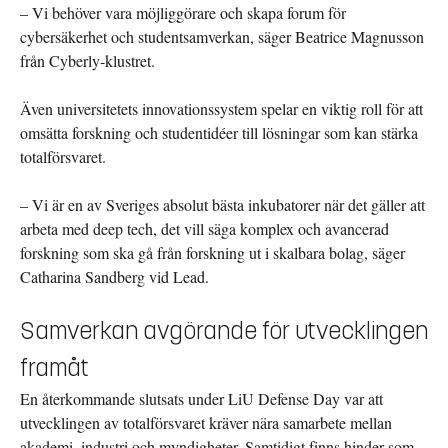
– Vi behöver vara möjliggörare och skapa forum för
cybersäkerhet och studentsamverkan, säger Beatrice Magnusson
från Cyberly-klustret.
Även universitetets innovationssystem spelar en viktig roll för att
omsätta forskning och studentidéer till lösningar som kan stärka
totalförsvaret.
– Vi är en av Sveriges absolut bästa inkubatorer när det gäller att
arbeta med deep tech, det vill säga komplex och avancerad
forskning som ska gå från forskning ut i skalbara bolag, säger
Catharina Sandberg vid Lead.
Samverkan avgörande för utvecklingen
framåt
En återkommande slutsats under LiU Defense Day var att
utvecklingen av totalförsvaret kräver nära samarbete mellan
akademi, industri och myndigheter. Samtidigt finns hinder som