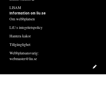
LISAM
Information om liu.se
Om webbplatsen
LiU:s integritetspolicy
Hantera kakor
Tillgänglighet
Webbplatsansvarig:
webmaster@liu.se
Redig