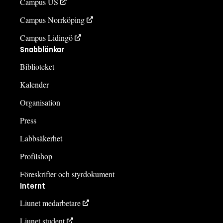
Campus US
Campus Norrköping
Campus Lidingö
Snabblänkar
Biblioteket
Kalender
Organisation
Press
Labbsäkerhet
Profilshop
Föreskrifter och styrdokument
Internt
Liunet medarbetare
Liunet student