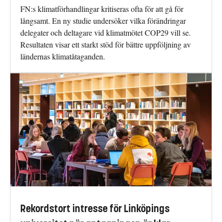
FN:s klimatförhandlingar kritiseras ofta för att gå för
långsamt. En ny studie undersöker vilka förändringar
delegater och deltagare vid klimatmötet COP29 vill se.
Resultaten visar ett starkt stöd för bättre uppföljning av
ländernas klimatåtaganden.
Rekordstort intresse för Linköpings