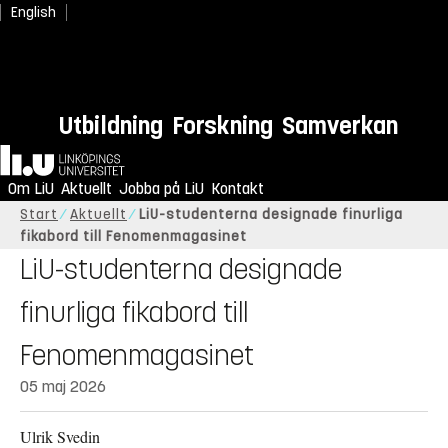
English
Utbildning
Forskning
Samverkan
Hem
Om LiU
Aktuellt
Jobba på LiU
Kontakt
Start
Aktuellt
LiU-studenterna designade finurliga
fikabord till Fenomenmagasinet
LiU-studenterna designade
finurliga fikabord till
Fenomenmagasinet
05 maj 2026
Ulrik Svedin