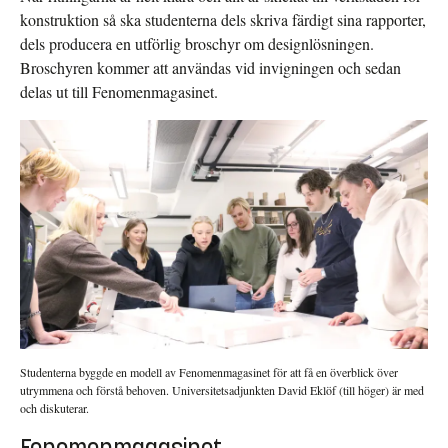
konstruktion så ska studenterna dels skriva färdigt sina rapporter,
dels producera en utförlig broschyr om designlösningen.
Broschyren kommer att användas vid invigningen och sedan
delas ut till Fenomenmagasinet.
Studenterna byggde en modell av Fenomenmagasinet för att få en överblick över
utrymmena och förstå behoven. Universitetsadjunkten David Eklöf (till höger) är med
och diskuterar.