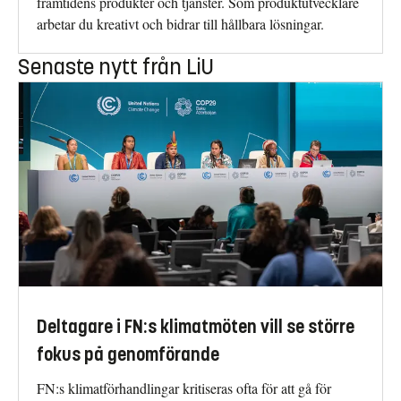
framtidens produkter och tjänster. Som produktutvecklare
arbetar du kreativt och bidrar till hållbara lösningar.
Senaste nytt från LiU
Deltagare i FN:s klimatmöten vill se större
fokus på genomförande
FN:s klimatförhandlingar kritiseras ofta för att gå för