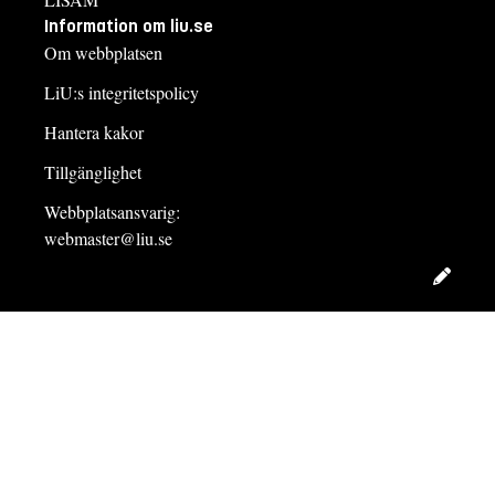
Information om liu.se
Om webbplatsen
LiU:s integritetspolicy
Hantera kakor
Tillgänglighet
Webbplatsansvarig:
webmaster@liu.se
Redig