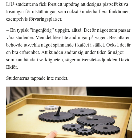
LiU-studenterna fick först ett uppdrag att designa platseffektiva
lösningar för utställningar, som också kunde ha flera funktioner,
exempelvis förvaringsplatser.
− En typisk ”ingenjörig” uppgift, alltså. Det är något som passar
våra studenter. Men det blev lite ändringar på vägen. Beställaren
behövde utveckla något spännande i kaféet i stället. Också det är
en bra erfarenhet. Att kunden ändrar sig under tiden är något
som kan hända i verkligheten, säger universitetsadjunkten David
Eklöf.
Studenterna tappade inte modet.