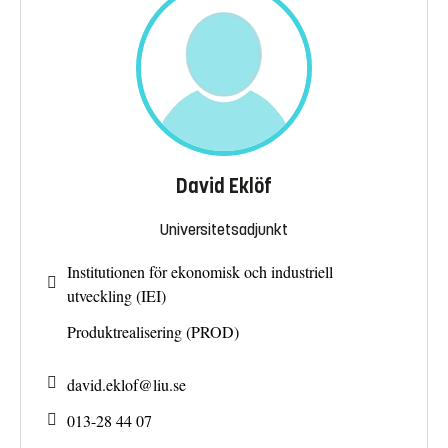
David Eklöf
Universitetsadjunkt
Institutionen för ekonomisk och industriell
utveckling (IEI)
Produktrealisering (PROD)
david.eklof@
liu.se
013-28 44 07