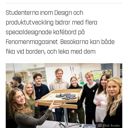
Studenterna inom Design och
produktutveckling bidrar med flera
specialdesignade kafébord på
Fenomenmagasinet. Besökarna kan både
fika vid borden, och leka med dem.
Fotograf:
Ulrik Svedin