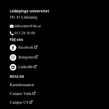
Linköpings universitet
581 83 Linköping
infocenter@liu.se
013-28 10 00
Följ oss
Facebook
Instagram
LinkedIn
Hitta hit
Kartinformation
Campus Valla
Campus US