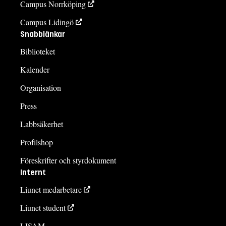
Campus Norrköping
Campus Lidingö
Snabblänkar
Biblioteket
Kalender
Organisation
Press
Labbsäkerhet
Profilshop
Föreskrifter och styrdokument
Internt
Liunet medarbetare
Liunet student
LISAM