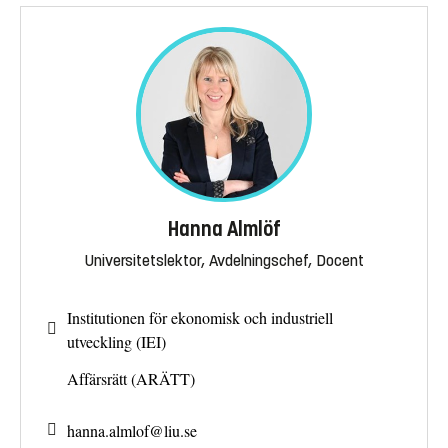
Hanna Almlöf
Universitetslektor, Avdelningschef, Docent
Institutionen för ekonomisk och industriell
utveckling (IEI)
Affärsrätt (ARÄTT)
hanna.almlof@
liu.se