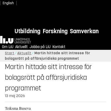
English
Utbildning
Forskning
Samverkan
Hem
Om LiU
Aktuellt
Jobba på LiU
Kontakt
Start
Aktuellt
Martin hittade sitt intresse för
bolagsrätt på affärsjuridiska programmet
Martin hittade sitt intresse för
bolagsrätt på affärsjuridiska
programmet
13 maj 2026
Teiksma Buseva