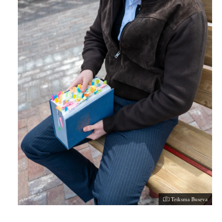
Teiksma Buseva