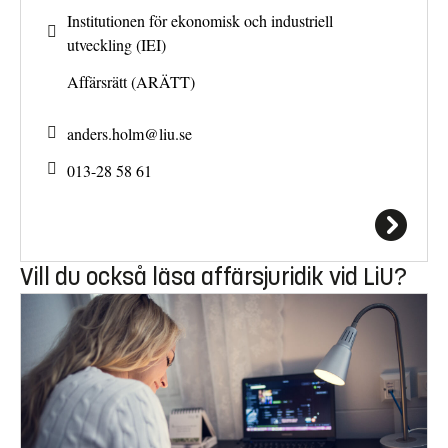
Institutionen för ekonomisk och industriell
utveckling (IEI)
Affärsrätt (ARÄTT)
anders.holm@
liu.se
013-28 58 61
Vill du också läsa affärsjuridik vid LiU?