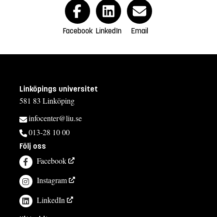
Facebook
LinkedIn
Email
Linköpings universitet
581 83 Linköping
infocenter@liu.se
013-28 10 00
Följ oss
Facebook
Instagram
LinkedIn