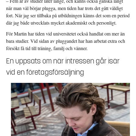
– Fem år av studier låter länge, och känns också ganska långt
när man väl börjar plugga, men tiden har trots det gått väldigt
fort. När jag ser tillbaka på utbildningen känns det som en period
där jag både utvecklats mycket akademiskt och personligt.
För Martin har tiden vid universitetet också handlat om mer än
bara studier. Vid sidan av pluggandet har han arbetat extra och
försökt få tid till träning, familj och vänner.
En uppsats om
när intressen går isär
vid en företagsförsäljning