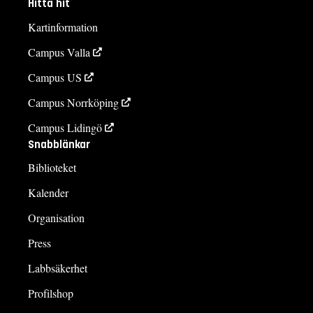
Hitta hit
Kartinformation
Campus Valla
Campus US
Campus Norrköping
Campus Lidingö
Snabblänkar
Biblioteket
Kalender
Organisation
Press
Labbsäkerhet
Profilshop