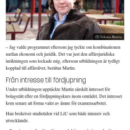
Fotograf:
Teiksma Buseva
– Jag valde programmet eftersom jag tyckte om kombinationen
mellan ekonomi och juridik. Det var just den affärsjuridiska
inriktningen som lockade mig, eftersom utbildningen är tydligt
kopplad till affärslivet, berättar Martin.
Från intresse till fördjupning
Under utbildningen upptäckte Martin särskilt intresset för
bolagsrätt efter en fördjupningskurs inom området. Det intresset
kom senare att forma valet av ämne för examensarbetet.
Han beskriver studietiden vid LiU som både intensiv och
utvecklande.