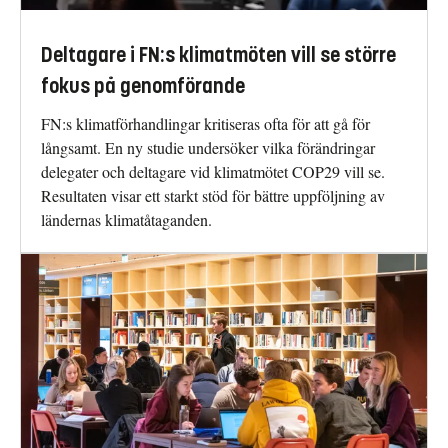
Deltagare i FN:s klimatmöten vill se större
fokus på genomförande
FN:s klimatförhandlingar kritiseras ofta för att gå för
långsamt. En ny studie undersöker vilka förändringar
delegater och deltagare vid klimatmötet COP29 vill se.
Resultaten visar ett starkt stöd för bättre uppföljning av
ländernas klimatåtaganden.