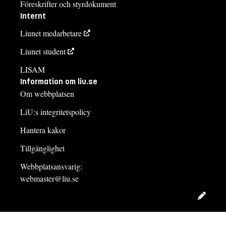
Föreskrifter och styrdokument
Internt
Liunet medarbetare
Liunet student
LISAM
Information om liu.se
Om webbplatsen
LiU:s integritetspolicy
Hantera kakor
Tillgänglighet
Webbplatsansvarig:
webmaster@liu.se
Redig