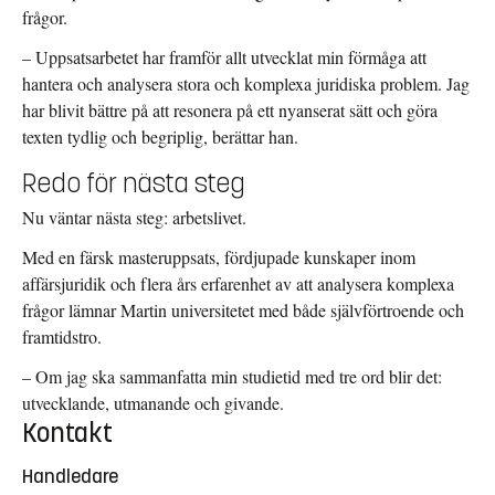
frågor.
– Uppsatsarbetet har framför allt utvecklat min förmåga att
hantera och analysera stora och komplexa juridiska problem. Jag
har blivit bättre på att resonera på ett nyanserat sätt och göra
texten tydlig och begriplig, berättar han.
Redo för nästa steg
Nu väntar nästa steg: arbetslivet.
Med en färsk masteruppsats, fördjupade kunskaper inom
affärsjuridik och flera års erfarenhet av att analysera komplexa
frågor lämnar Martin universitetet med både självförtroende och
framtidstro.
– Om jag ska sammanfatta min studietid med tre ord blir det:
utvecklande, utmanande och givande.
Kontakt
Handledare