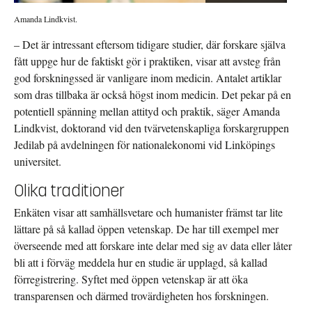
Amanda Lindkvist.
– Det är intressant eftersom tidigare studier, där forskare själva
fått uppge hur de faktiskt gör i praktiken, visar att avsteg från
god forskningssed är vanligare inom medicin. Antalet artiklar
som dras tillbaka är också högst inom medicin. Det pekar på en
potentiell spänning mellan attityd och praktik, säger Amanda
Lindkvist, doktorand vid den tvärvetenskapliga forskargruppen
Jedilab på avdelningen för nationalekonomi vid Linköpings
universitet.
Olika traditioner
Enkäten visar att samhällsvetare och humanister främst tar lite
lättare på så kallad öppen vetenskap. De har till exempel mer
överseende med att forskare inte delar med sig av data eller låter
bli att i förväg meddela hur en studie är upplagd, så kallad
förregistrering. Syftet med öppen vetenskap är att öka
transparensen och därmed trovärdigheten hos forskningen.