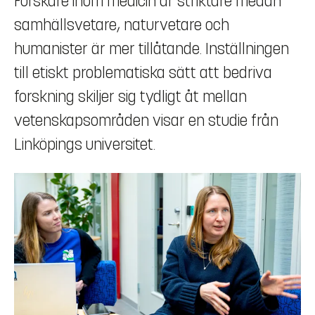
Forskare inom medicin är striktare medan
samhällsvetare, naturvetare och
humanister är mer tillåtande. Inställningen
till etiskt problematiska sätt att bedriva
forskning skiljer sig tydligt åt mellan
vetenskapsområden visar en studie från
Linköpings universitet.