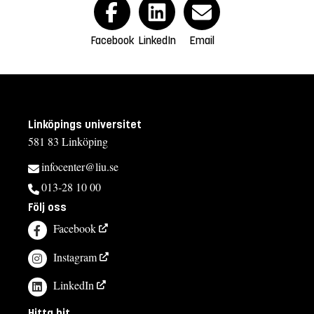
Facebook
LinkedIn
Email
Linköpings universitet
581 83 Linköping
infocenter@liu.se
013-28 10 00
Följ oss
Facebook
Instagram
LinkedIn
Hitta hit