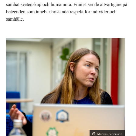
samhällsvetenskap och humaniora. Främst ser de allvarligare på
beteenden som innebär bristande respekt för individer och
samhälle.
Marcus Pettersson