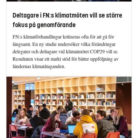
Deltagare i FN:s klimatmöten vill se större
fokus på genomförande
FN:s klimatförhandlingar kritiseras ofta för att gå för
långsamt. En ny studie undersöker vilka förändringar
delegater och deltagare vid klimatmötet COP29 vill se.
Resultaten visar ett starkt stöd för bättre uppföljning av
ländernas klimatåtaganden.