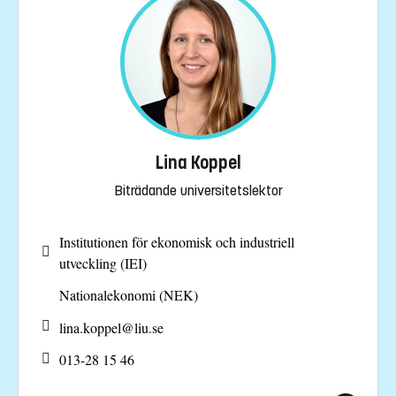
Lina Koppel
Biträdande universitetslektor
Institutionen för ekonomisk och industriell
utveckling (IEI)
Nationalekonomi (NEK)
lina.koppel@
liu.se
013-28 15 46