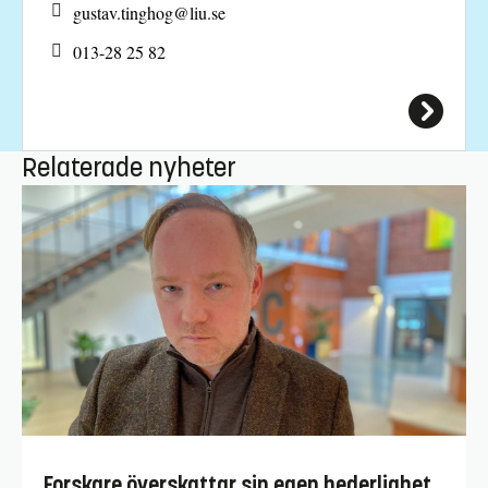
gustav.tinghog@
liu.se
013-28 25 82
Relaterade nyheter
Forskare överskattar sin egen hederlighet