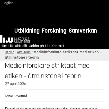
English
Utbildning
Forskning
Samverkan
Hem
Om LiU
Aktuellt
Jobba på LiU
Kontakt
Start
Aktuellt
Medicinforskare striktast med etiken –
åtminstone i teorin
Medicinforskare striktast med
etiken – åtminstone i teorin
27 april 2026
Jonas Roslund