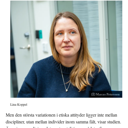
Marcus Pettersson
Lina Koppel
Men den största variationen i etiska attityder ligger inte mellan
discipliner, utan mellan individer inom samma fält, visar studien.