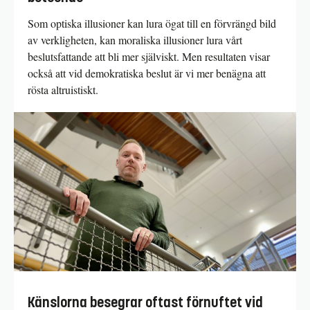
Som optiska illusioner kan lura ögat till en förvrängd bild
av verkligheten, kan moraliska illusioner lura vårt
beslutsfattande att bli mer själviskt. Men resultaten visar
också att vid demokratiska beslut är vi mer benägna att
rösta altruistiskt.
Känslorna besegrar oftast förnuftet vid