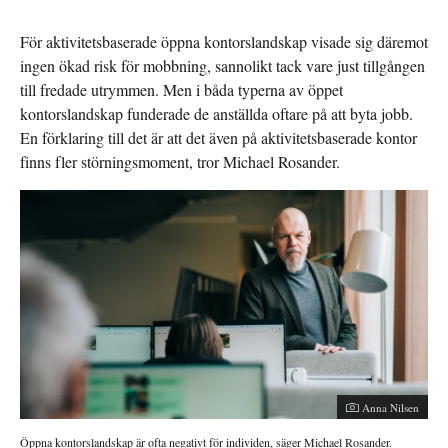
För aktivitetsbaserade öppna kontorslandskap visade sig däremot
ingen ökad risk för mobbning, sannolikt tack vare just tillgången
till fredade utrymmen. Men i båda typerna av öppet
kontorslandskap funderade de anställda oftare på att byta jobb.
En förklaring till det är att det även på aktivitetsbaserade kontor
finns fler störningsmoment, tror Michael Rosander.
Anna Nilsen
Öppna kontorslandskap är ofta negativt för individen, säger Michael Rosander.