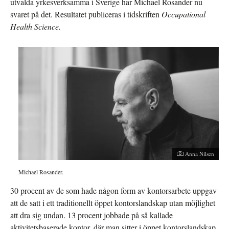
utvalda yrkesverksamma i Sverige har Michael Rosander nu
svaret på det. Resultatet publiceras i tidskriften
Occupational
Health Science.
Anna Nilsen
Michael Rosander.
30 procent av de som hade någon form av kontorsarbete uppgav
att de satt i ett traditionellt öppet kontorslandskap utan möjlighet
att dra sig undan. 13 procent jobbade på så kallade
aktivitetsbaserade kontor, där man sitter i öppet kontorslandskap