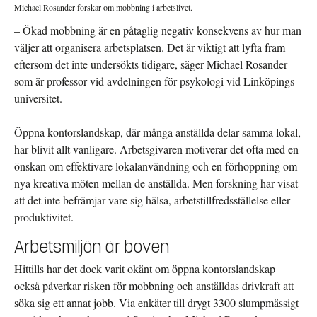
Michael Rosander forskar om mobbning i arbetslivet.
– Ökad mobbning är en påtaglig negativ konsekvens av hur man
väljer att organisera arbetsplatsen. Det är viktigt att lyfta fram
eftersom det inte undersökts tidigare, säger Michael Rosander
som är professor vid avdelningen för psykologi vid Linköpings
universitet.
Öppna kontorslandskap, där många anställda delar samma lokal,
har blivit allt vanligare. Arbetsgivaren motiverar det ofta med en
önskan om effektivare lokalanvändning och en förhoppning om
nya kreativa möten mellan de anställda. Men forskning har visat
att det inte befrämjar vare sig hälsa, arbetstillfredsställelse eller
produktivitet.
Arbetsmiljön är boven
Hittills har det dock varit okänt om öppna kontorslandskap
också påverkar risken för mobbning och anställdas drivkraft att
söka sig ett annat jobb. Via enkäter till drygt 3300 slumpmässigt