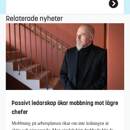
Relaterade nyheter
Passivt ledarskap ökar mobbning mot lägre
chefer
Mobbning på arbetsplatsen ökar om inte ledningen är
aktiv och närvarande. Men särskilt hårt drabbade blir de