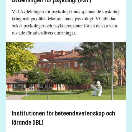
Avdelningen för psykologi (PSY)
Vid Avdelningen för psykologi finns spännande forskning
kring många olika delar av ämnet psykologi. Vi utbildar
också psykologer och psykoterapeuter för att de ska vara
rustade för arbetslivets utmaningar.
Institutionen för beteendevetenskap och
lärande (IBL)