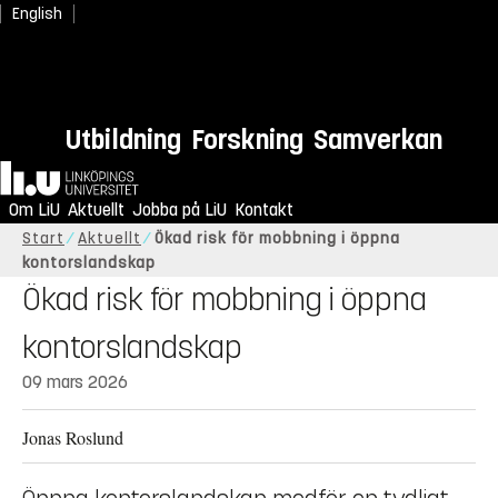
English
Utbildning
Forskning
Samverkan
Hem
Om LiU
Aktuellt
Jobba på LiU
Kontakt
Start
Aktuellt
Ökad risk för mobbning i öppna
kontorslandskap
Ökad risk för mobbning i öppna
kontorslandskap
09 mars 2026
Jonas Roslund