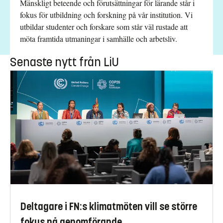
Mänskligt beteende och förutsättningar för lärande står i
fokus för utbildning och forskning på vår institution. Vi
utbildar studenter och forskare som står väl rustade att
möta framtida utmaningar i samhälle och arbetsliv.
Senaste nytt från LiU
Deltagare i FN:s klimatmöten vill se större
fokus på genomförande