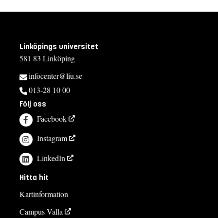
Linköpings universitet
581 83 Linköping
infocenter@liu.se
013-28 10 00
Följ oss
Facebook
Instagram
LinkedIn
Hitta hit
Kartinformation
Campus Valla