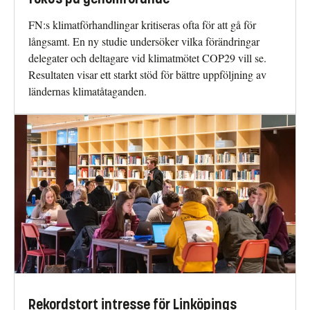
FN:s klimatförhandlingar kritiseras ofta för att gå för
långsamt. En ny studie undersöker vilka förändringar
delegater och deltagare vid klimatmötet COP29 vill se.
Resultaten visar ett starkt stöd för bättre uppföljning av
ländernas klimatåtaganden.
Rekordstort intresse för Linköpings