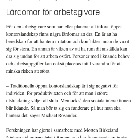
Lärdomar för arbetsgivare
För den arbetsgivare som har, eller planerar att införa, öppet
kontorslandskap finns några lärdomar att dra. En är att ha
beredskap för att hantera irritation och konflikter innan de vuxit
sig för stora. En annan är vikten av att ha rum dit anställda kan
dra sig undan för att arbeta ostört. Personer med liknande behov
och arbetsuppgifter kan också placeras intill varandra för att
minska risken att störa.
– Traditionella öppna kontorslandskap är i sig negativt för
individen, för produktiviteten och för att man i större
utsträckning väljer att sluta. Men också den sociala interaktionen
blir lidande. Så man bör ta sig en funderare på hur man ska
hantera det, säger Michael Rosander.
Forskningen har gjorts i samarbete med Morten Birkeland
Nielsen vid universitetet i Bergen och har finansierats av Forte.