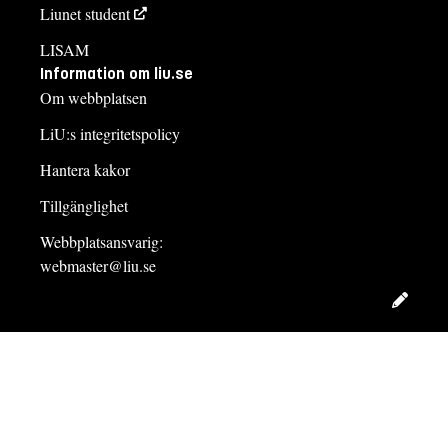
Liunet student
LISAM
Information om liu.se
Om webbplatsen
LiU:s integritetspolicy
Hantera kakor
Tillgänglighet
Webbplatsansvarig:
webmaster@liu.se
Redig