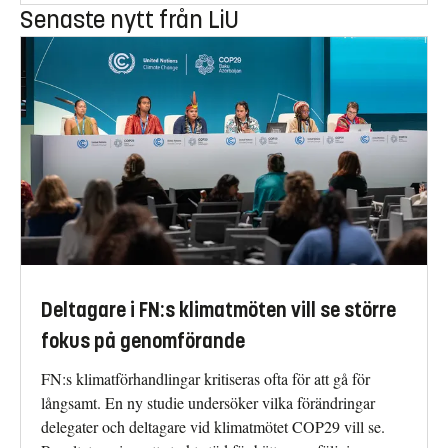
Senaste nytt från LiU
Deltagare i FN:s klimatmöten vill se större
fokus på genomförande
FN:s klimatförhandlingar kritiseras ofta för att gå för
långsamt. En ny studie undersöker vilka förändringar
delegater och deltagare vid klimatmötet COP29 vill se.