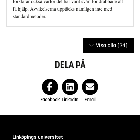
förklarar också varför det har varit svårt för drabbade att
få hjälp. Avvikelserna upptäcks nämligen inte med
standardmetoder.
Visa alla
(24)
DELA PÅ
Facebook
LinkedIn
Email
Linköpings universitet