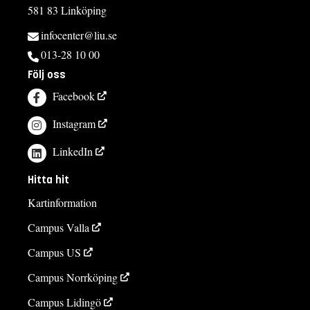
581 83 Linköping
infocenter@liu.se
013-28 10 00
Följ oss
Facebook
Instagram
LinkedIn
Hitta hit
Kartinformation
Campus Valla
Campus US
Campus Norrköping
Campus Lidingö