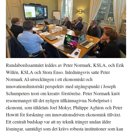
Rundabordssamtalet leddes av Peter Normark, KSLA, och Erik
Willén, KSLA och Stora Enso. Inledningsvis satte Peter
Normark AI-utvecklingen i ett ekonomiskt och
innovationshistoriskt perspektiv med utgångspunkt i Joseph
Schumpeters teori om kreativ förstörelse. Peter Normark knöt
resonemanget till det nyligen tillkännagivna Nobelpriset i
ekonomi, som tilldelats Joel Mokyr, Philippe Aghion och Peter
Howitt för forskning om innovationsdriven ekonomisk tillväxt.
Ett centralt budskap var att ny teknik tränger undan äldre
lösningar, samtidigt som det krävs robusta institutioner som kan