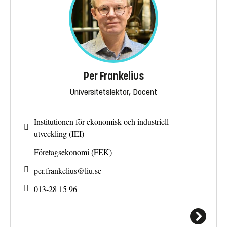
Per Frankelius
Universitetslektor, Docent
Institutionen för ekonomisk och industriell
utveckling (IEI)
Företagsekonomi (FEK)
per.frankelius@
liu.se
013-28 15 96