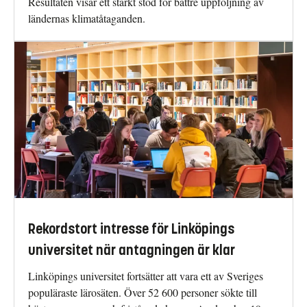
Resultaten visar ett starkt stöd för bättre uppföljning av
ländernas klimatåtaganden.
Rekordstort intresse för Linköpings
universitet när antagningen är klar
Linköpings universitet fortsätter att vara ett av Sveriges
populäraste lärosäten. Över 52 600 personer sökte till