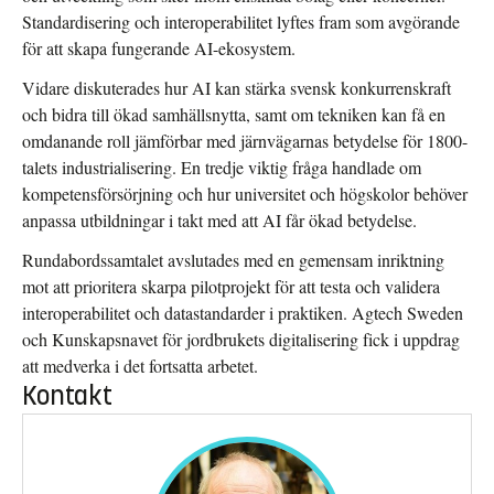
Standardisering och interoperabilitet lyftes fram som avgörande
för att skapa fungerande AI-ekosystem.
Vidare diskuterades hur AI kan stärka svensk konkurrenskraft
och bidra till ökad samhällsnytta, samt om tekniken kan få en
omdanande roll jämförbar med järnvägarnas betydelse för 1800-
talets industrialisering. En tredje viktig fråga handlade om
kompetensförsörjning och hur universitet och högskolor behöver
anpassa utbildningar i takt med att AI får ökad betydelse.
Rundabordssamtalet avslutades med en gemensam inriktning
mot att prioritera skarpa pilotprojekt för att testa och validera
interoperabilitet och datastandarder i praktiken. Agtech Sweden
och
Kunskapsnavet för jordbrukets digitalisering
fick i uppdrag
att medverka i det fortsatta arbetet.
Kontakt