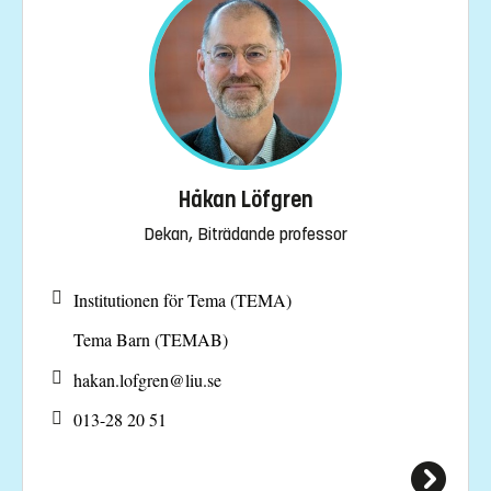
Håkan Löfgren
Dekan, Biträdande professor
Institutionen för Tema (TEMA)
Tema Barn (TEMAB)
hakan.lofgren@
liu.se
013-28 20 51