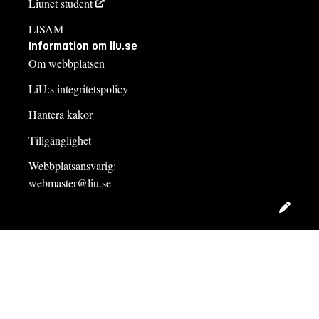
Liunet student
LISAM
Information om liu.se
Om webbplatsen
LiU:s integritetspolicy
Hantera kakor
Tillgänglighet
Webbplatsansvarig:
webmaster@liu.se
Redig