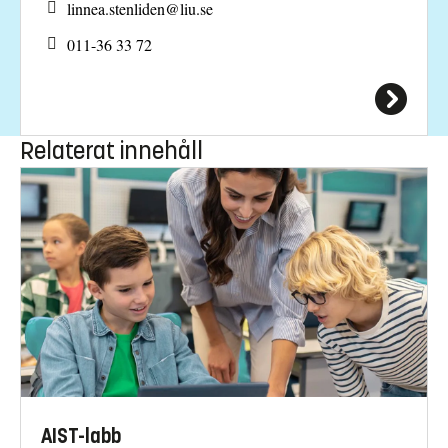
linnea.stenliden@
liu.se
011-36 33 72
Relaterat innehåll
AIST-labb