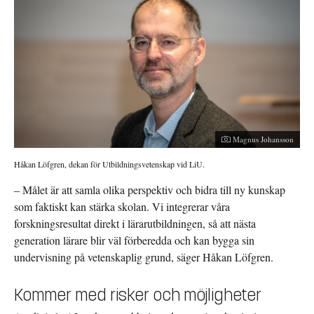
Magnus Johansson
Håkan Löfgren, dekan för Utbildningsvetenskap vid LiU.
– Målet är att samla olika perspektiv och bidra till ny kunskap
som faktiskt kan stärka skolan. Vi integrerar våra
forskningsresultat direkt i lärarutbildningen, så att nästa
generation lärare blir väl förberedda och kan bygga sin
undervisning på vetenskaplig grund, säger Håkan Löfgren.
Kommer med risker och möjligheter