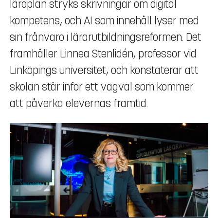
läroplan stryks skrivningar om digital
kompetens, och AI som innehåll lyser med
sin frånvaro i lärarutbildningsreformen. Det
framhåller Linnea Stenlidén, professor vid
Linköpings universitet, och konstaterar att
skolan står inför ett vägval som kommer
att påverka elevernas framtid.