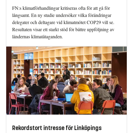
FN:s klimatförhandlingar kritiseras ofta för att gå för
långsamt. En ny studie undersöker vilka förändringar
delegater och deltagare vid klimatmötet COP29 vill se.
Resultaten visar ett starkt stöd för bättre uppföljning av
ländernas klimatåtaganden.
Rekordstort intresse för Linköpings