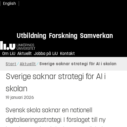
English
Utbildning
Forskning
Samverkan
Hem
Om LiU
Aktuellt
Jobba på LiU
Kontakt
Start
Aktuellt
Sverige saknar strategi för AI i skolan
Sverige saknar strategi för AI i
skolan
19 januari 2026
Svensk skola saknar en nationell
digitaliseringsstrategi. I förslaget till ny