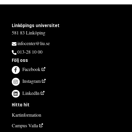
Linköpings universitet
581 83 Linköping
infocenter@liu.se
013-28 10 00
Följ oss
Facebook
Instagram
LinkedIn
Hitta hit
Kartinformation
Campus Valla