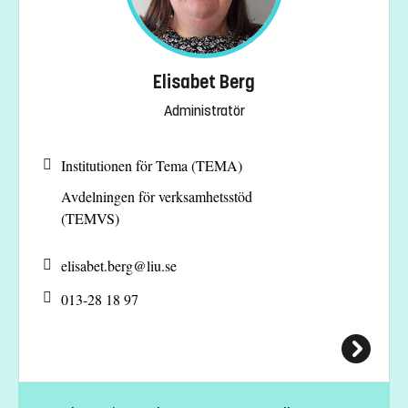
Elisabet Berg
Administratör
Institutionen för Tema (TEMA)
Avdelningen för verksamhetsstöd
(TEMVS)
elisabet.berg@
liu.se
013-28 18 97