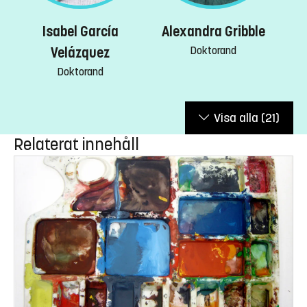
Isabel García
Alexandra Gribble
Doktorand
Velázquez
Doktorand
Visa alla
(21)
Relaterat innehåll