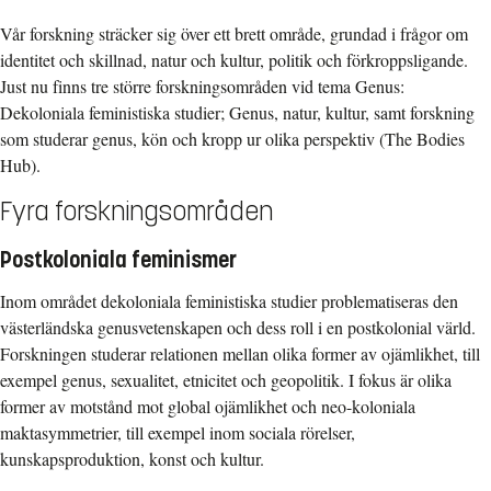
Vår forskning sträcker sig över ett brett område, grundad i frågor om
identitet och skillnad, natur och kultur, politik och förkroppsligande.
Just nu finns tre större forskningsområden vid tema Genus:
Dekoloniala feministiska studier; Genus, natur, kultur, samt forskning
som studerar genus, kön och kropp ur olika perspektiv (The Bodies
Hub).
Fyra forskningsområden
Postkoloniala feminismer
Inom området dekoloniala feministiska studier problematiseras den
västerländska genusvetenskapen och dess roll i en postkolonial värld.
Forskningen studerar relationen mellan olika former av ojämlikhet, till
exempel genus, sexualitet, etnicitet och geopolitik. I fokus är olika
former av motstånd mot global ojämlikhet och neo-koloniala
maktasymmetrier, till exempel inom sociala rörelser,
kunskapsproduktion, konst och kultur.