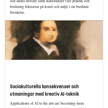
och andra utövare samt doktorander vars praktik och
forskning fokuserar på konst och miljö i sin bredaste
förståelse.
Sociokulturella konsekvenser och
utmaningar med kreativ AI-teknik
Applications of AI to the arts are becoming more