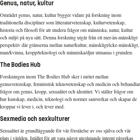
Genus, natur, kultur
Området genus, natur, kultur bygger vidare på forskning inom
traditionella discipliner som litteraturvetenskap, kulturvetenskap,
historia och filosofi för att studera frågor om människa, natur, kultur
och miljö på nya sätt. Denna forskning utgår från ett mer-än-mänskligt
perspektiv där gränserna mellan natur/kultur, mänskligt/icke-mänskligt,
man/kvinna, kropp/teknologi och människa/djur utmanas i grunden.
The Bodies Hub
Forskningen inom The Bodies Hub sker i mötet mellan
genusvetenskap, feministisk teknovetenskap och medicin och behandlar
frågor om genus, kropp, sexualitet och identitet. Vi ställer frågor om
hur kunskap, medicin, teknologi och normer samverkar och skapar de
kroppar vi lever i, och lever med.
Sexmedia och sexkulturer
Sexualitet är grundläggande för vår förståelse av oss själva och vår
plats i världen. Istället för att vara något uteslutande internt påverkas