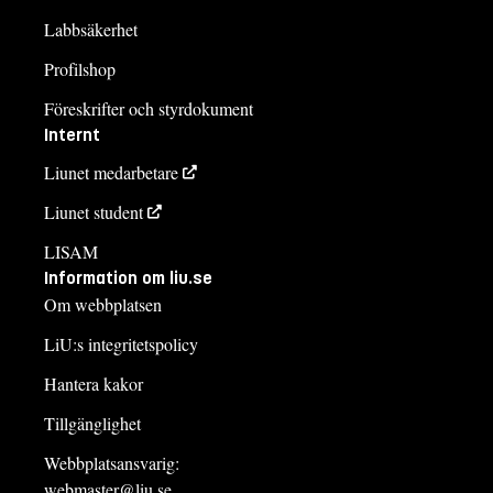
Labbsäkerhet
Profilshop
Föreskrifter och styrdokument
Internt
Liunet medarbetare
Liunet student
LISAM
Information om liu.se
Om webbplatsen
LiU:s integritetspolicy
Hantera kakor
Tillgänglighet
Webbplatsansvarig:
webmaster@liu.se