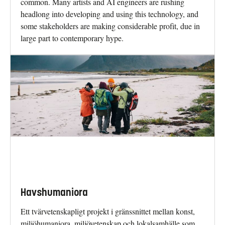
common. Many artists and AI engineers are rushing
headlong into developing and using this technology, and
some stakeholders are making considerable profit, due in
large part to contemporary hype.
Havshumaniora
Ett tvärvetenskapligt projekt i gränssnittet mellan konst,
miljöhumaniora, miljövetenskap och lokalsamhälle som