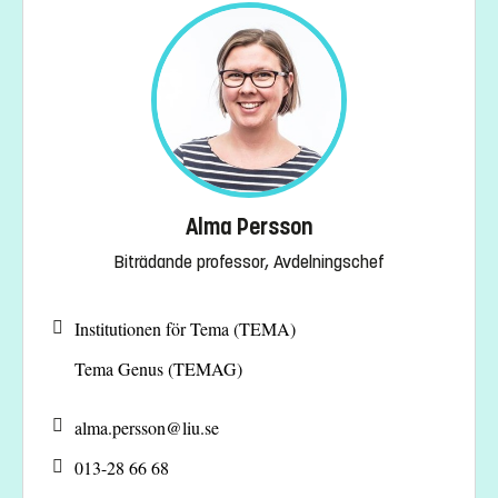
Alma Persson
Biträdande professor, Avdelningschef
Institutionen för Tema (TEMA)
Tema Genus (TEMAG)
alma.persson@
liu.se
013-28 66 68