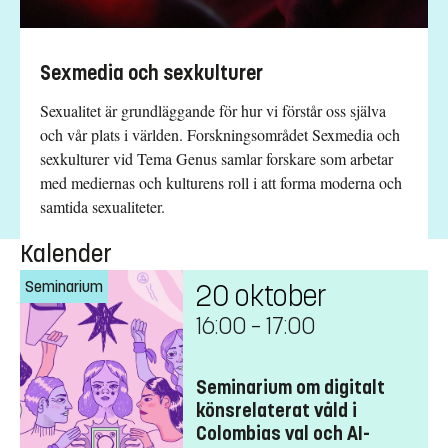
Sexmedia och sexkulturer
Sexualitet är grundläggande för hur vi förstår oss själva
och vår plats i världen. Forskningsområdet Sexmedia och
sexkulturer vid Tema Genus samlar forskare som arbetar
med mediernas och kulturens roll i att forma moderna och
samtida sexualiteter.
Kalender
Seminarium
20 oktober
16:00
–
17:00
Seminarium om digitalt
könsrelaterat våld i
Colombias val och AI-