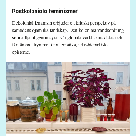
Postkoloniala feminismer
Dekolonial feminism erbjuder ett kritiskt perspektiv på
samtidens ojämlika landskap. Den koloniala världsordning
som alltjämt genomsyrar vår globala värld skärskådas och
får lämna utrymme för alternativa, icke-hierarkiska
episteme.