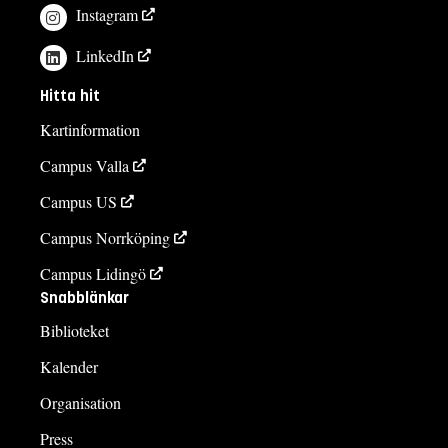
Instagram
LinkedIn
Hitta hit
Kartinformation
Campus Valla
Campus US
Campus Norrköping
Campus Lidingö
Snabblänkar
Biblioteket
Kalender
Organisation
Press