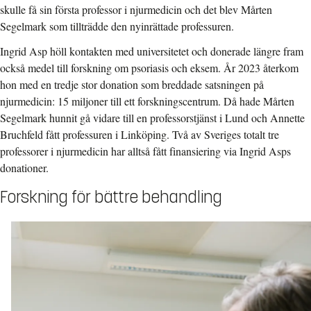
skulle få sin första professor i njurmedicin och det blev Mårten
Segelmark som tillträdde den nyinrättade professuren.
Ingrid Asp höll kontakten med universitetet och donerade längre fram
också medel till forskning om psoriasis och eksem. År 2023 återkom
hon med en tredje stor donation som breddade satsningen på
njurmedicin: 15 miljoner till ett forskningscentrum. Då hade Mårten
Segelmark hunnit gå vidare till en professorstjänst i Lund och Annette
Bruchfeld fått professuren i Linköping. Två av Sveriges totalt tre
professorer i njurmedicin har alltså fått finansiering via Ingrid Asps
donationer.
Forskning för bättre behandling