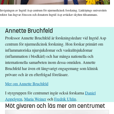
Invigningen av Ingrid Asp centrum för njurmedicinsk forskning. Linköpings universitets
rektor Jan-Ingvar Jönsson och donatorn Ingrid Asp avtäcker skylten tillsammans.
Annette Bruchfeld
Professor Annette Bruchfeld är forskningsledare vid Ingrid Asp
centrum för njurmedicinsk forskning. Hon forskar primärt om
inflammatoriska njursjukdomar och vaskulitsjukdomar
(inflammation i blodkärl) och har många nationella och
internationella samarbeten inom dessa områden. Annette
Bruchfeld har även ett långvarigt engagemang som klinisk
prövare och är en efterfrågad föreläsare.
Mer om Annette Bruchfeld
I styrgruppen för centrumet ingår också forskarna
Daniel
Appelgren
,
Maria Weiner
och
Fredrik Uhlin
.
Möt givaren och läs mer om centrumet