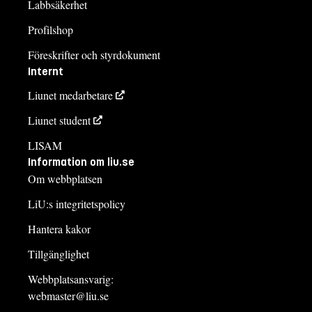
Labbsäkerhet
Profilshop
Föreskrifter och styrdokument
Internt
Liunet medarbetare
Liunet student
LISAM
Information om liu.se
Om webbplatsen
LiU:s integritetspolicy
Hantera kakor
Tillgänglighet
Webbplatsansvarig:
webmaster@liu.se