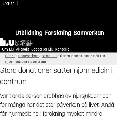
English
Utbildning
Forskning
Samverkan
Hem
Om LiU
Aktuellt
Jobba på LiU
Kontakt
Start
Samverkan
Stöd LiU
Stora donationer sätter
njurmedicin i centrum
Stora donationer sätter njurmedicin i
centrum
Var tionde person drabbas av njursjukdom och
för många har det stor påverkan på livet. Ändå
får njurmedicinsk forskning mycket mindre