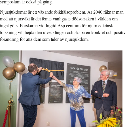
symposium är också på gång.
Njursjukdomar är ett växande folkhälsoproblem. År 2040 räknar man
med att njursvikt är det femte vanligaste dödsorsaken i världen om
inget görs. Forskarna vid Ingrid Asp centrum för njurmedicinsk
forskning vill hejda den utvecklingen och
skapa en konkret och positiv
förändring för alla dem som lider av njursjukdom.