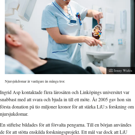
Jenny Widén
Njursjukdomar är vanligare än många tror.
Ingrid Asp kontaktade flera lärosäten och Linköpings universitet var
snabbast med att svara och bjuda in till ett möte. År 2005 gav hon sin
första donation på tio miljoner kronor för att stärka LiU:s forskning om
njursjukdomar.
En stiftelse bildades för att förvalta pengarna. Till en början användes
de för att stötta enskilda forskningsprojekt. Ett mål var dock att LiU