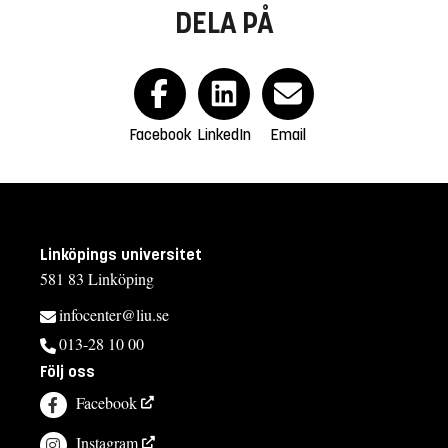
DELA PÅ
Facebook
LinkedIn
Email
Linköpings universitet
581 83 Linköping
infocenter@liu.se
013-28 10 00
Följ oss
Facebook
Instagram