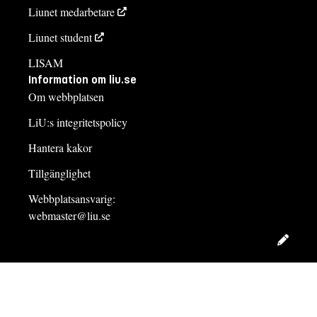
Liunet medarbetare
Liunet student
LISAM
Information om liu.se
Om webbplatsen
LiU:s integritetspolicy
Hantera kakor
Tillgänglighet
Webbplatsansvarig:
webmaster@liu.se
Redig