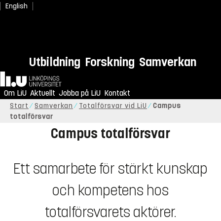
English
Utbildning
Forskning
Samverkan
Hem
Om LiU
Aktuellt
Jobba på LiU
Kontakt
Start
Samverkan
Totalförsvar vid LiU
Campus
totalförsvar
Campus totalförsvar
Ett samarbete för stärkt kunskap
och kompetens hos
totalförsvarets aktörer.