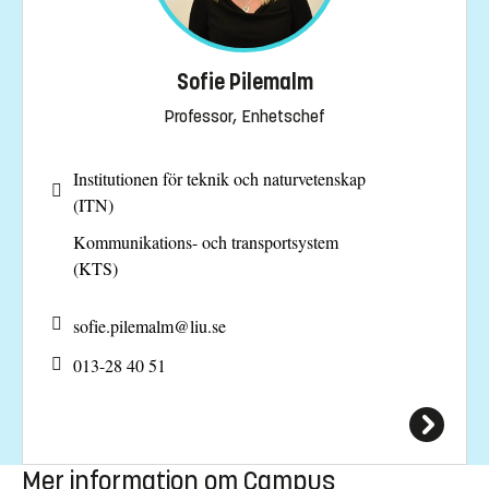
Sofie Pilemalm
Professor, Enhetschef
Institutionen för teknik och naturvetenskap
(ITN)
Kommunikations- och transportsystem
(KTS)
sofie.pilemalm@
liu.se
013-28 40 51
Mer information om Campus