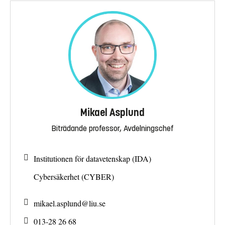
Mikael Asplund
Biträdande professor, Avdelningschef
Institutionen för datavetenskap (IDA)
Cybersäkerhet (CYBER)
mikael.asplund@
liu.se
013-28 26 68