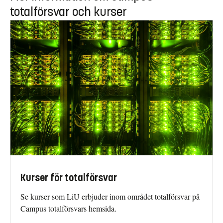
totalförsvar och kurser
Kurser för totalförsvar
Se kurser som LiU erbjuder inom området totalförsvar på
Campus totalförsvars hemsida.