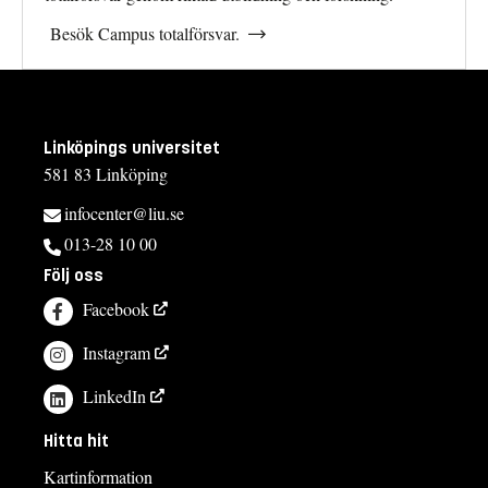
Besök Campus totalförsvar.
Linköpings universitet
581 83 Linköping
infocenter@liu.se
013-28 10 00
Följ oss
Facebook
Instagram
LinkedIn
Hitta hit
Kartinformation