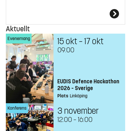
Aktuellt
Evenemang
15 okt – 17 okt
09:00
EUDIS Defence Hackathon
2026 – Sverige
Plats
Linköping
Konferens
3 november
12:00
–
16:00