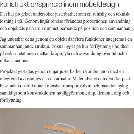
konstruktionsprincip inom möbeldesign
Det här projektet undersöker justerbarhet som en rumslig och teknisk
lösning i trä. Genom linjär rörelse förändras proportioner, användning
och objektets närvaro i rummet beroende på position och sammanhang.
Jag utforskar detta genom ett objekt där flera funktioner integreras i en
sammanhängande struktur. Fokus ligger på hur förflyttning i höjdled
påverkar relationen mellan kropp, yta och användning över tid och i
olika situationer.
Projektet gestaltas genom linjär justerbarhet i kombination med en
integrerad avlastningsyta och armatur. Materialvalet och den flat-pack-
baserade konstruktionen minskar transportvolym och materialåtgång,
samtidigt som konstruktionen möjliggör montering, demontering och
förflyttning.