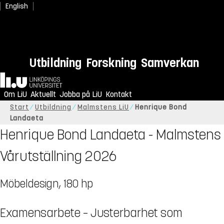
English
Utbildning
Forskning
Samverkan
Hem
Om LiU
Aktuellt
Jobba på LiU
Kontakt
Start
Utbildning
Malmstens LiU
Henrique Bond
Landaeta
Henrique Bond Landaeta - Malmstens
Vårutställning 2026
Möbeldesign, 180 hp
Examensarbete – Justerbarhet som