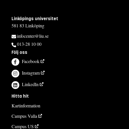
Linköpings universitet
581 83 Linköping
infocenter@liu.se
013-28 10 00
Följ oss
Facebook
Instagram
LinkedIn
Hitta hit
Kartinformation
Campus Valla
Campus US