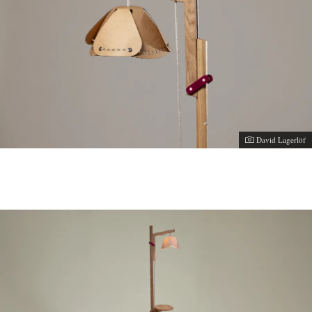
David Lagerlöf