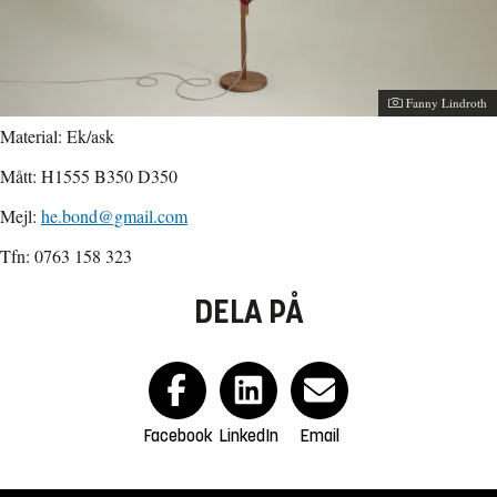
Fanny Lindroth
Material: Ek/ask
Mått: H1555 B350 D350
Mejl:
he.bond@gmail.com
Tfn: 0763 158 323
DELA PÅ
Facebook
LinkedIn
Email