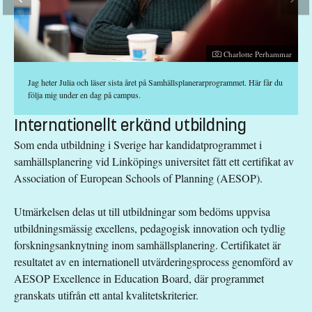
Fotograf:
mar
Charlotte Perhammar
Jag heter Julia och läser sista året på Samhällsplanerarprogrammet. Här får du
följa mig under en dag på campus.
Internationellt erkänd utbildning
Som enda utbildning i Sverige har kandidatprogrammet i
samhällsplanering vid Linköpings universitet fått ett certifikat av
Association of European Schools of Planning (AESOP).
Utmärkelsen delas ut till utbildningar som bedöms uppvisa
utbildningsmässig excellens, pedagogisk innovation och tydlig
forskningsanknytning inom samhällsplanering. Certifikatet är
resultatet av en internationell utvärderingsprocess genomförd av
AESOP Excellence in Education Board, där programmet
granskats utifrån ett antal kvalitetskriterier.