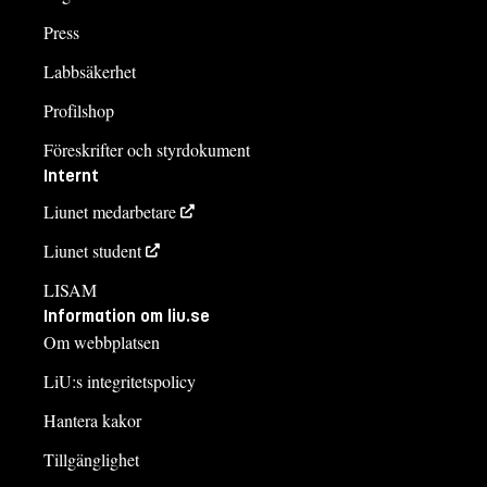
Press
Labbsäkerhet
Profilshop
Föreskrifter och styrdokument
Internt
Liunet medarbetare
Liunet student
LISAM
Information om liu.se
Om webbplatsen
LiU:s integritetspolicy
Hantera kakor
Tillgänglighet