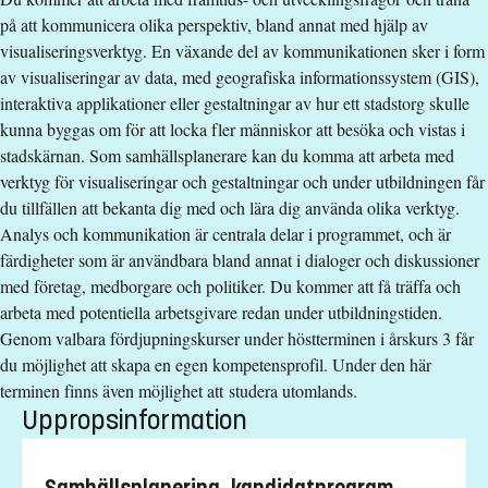
på att kommunicera olika perspektiv, bland annat med hjälp av
visualiseringsverktyg. En växande del av kommunikationen sker i form
av visualiseringar av data, med geografiska informationssystem (GIS),
interaktiva applikationer eller gestaltningar av hur ett stadstorg skulle
kunna byggas om för att locka fler människor att besöka och vistas i
stadskärnan. Som samhällsplanerare kan du komma att arbeta med
verktyg för visualiseringar och gestaltningar och under utbildningen får
du tillfällen att bekanta dig med och lära dig använda olika verktyg.
Analys och kommunikation är centrala delar i programmet, och är
färdigheter som är användbara bland annat i dialoger och diskussioner
med företag, medborgare och politiker. Du kommer att få träffa och
arbeta med potentiella arbetsgivare redan under utbildningstiden.
Genom valbara fördjupningskurser under höstterminen i årskurs 3 får
du möjlighet att skapa en egen kompetensprofil. Under den här
terminen finns även möjlighet att studera utomlands.
Uppropsinformation