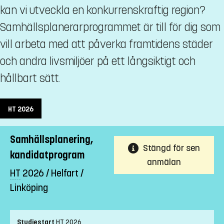
kan vi utveckla en konkurrenskraftig region?
Samhällsplanerarprogrammet är till för dig som
vill arbeta med att påverka framtidens städer
och andra livsmiljöer på ett långsiktigt och
hållbart sätt.
HT
2026
Samhällsplanering,
Stängd för sen
kandidatprogram
anmälan
HT
2026 / Helfart /
Linköping
Studiestart
HT
2026