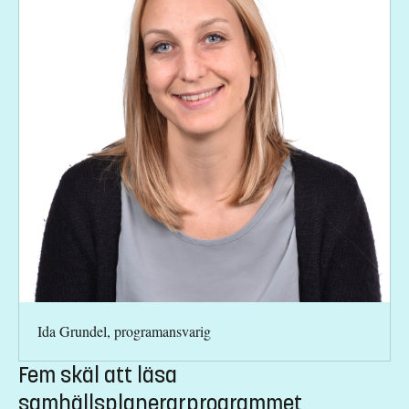
Ida Grundel, programansvarig
Fem skäl att läsa
samhällsplanerarprogrammet