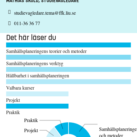
MATHIAS SKÖLD, STUDIEVÄGLEDARE
studievagledare.tema@ffk.liu.se
011-36 36 77
Det här läser du
Samhällsplaneringens teorier och metoder
Samhällsplaneringens verktyg
Hållbarhet i samhällsplaneringen
Valbara kurser
Projekt
Praktik
Praktik
Samhällsplaneringe
Projekt
och metoder