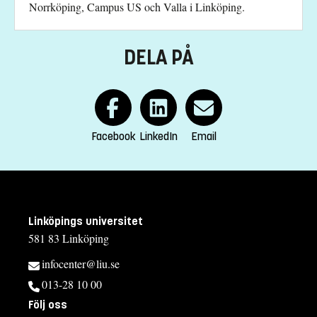
Norrköping, Campus US och Valla i Linköping.
DELA PÅ
Facebook
LinkedIn
Email
Linköpings universitet
581 83 Linköping
infocenter@liu.se
013-28 10 00
Följ oss