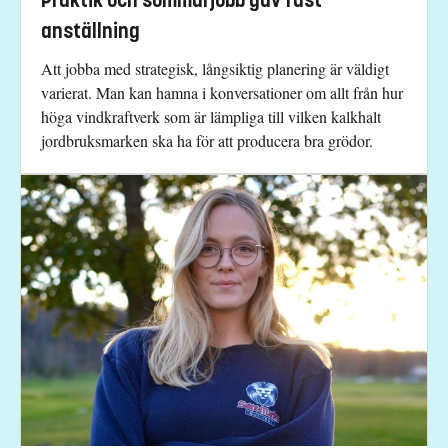
Praktik och sommarjobb gav fast
anställning
Att jobba med strategisk, långsiktig planering är väldigt
varierat. Man kan hamna i konversationer om allt från hur
höga vindkraftverk som är lämpliga till vilken kalkhalt
jordbruksmarken ska ha för att producera bra grödor.