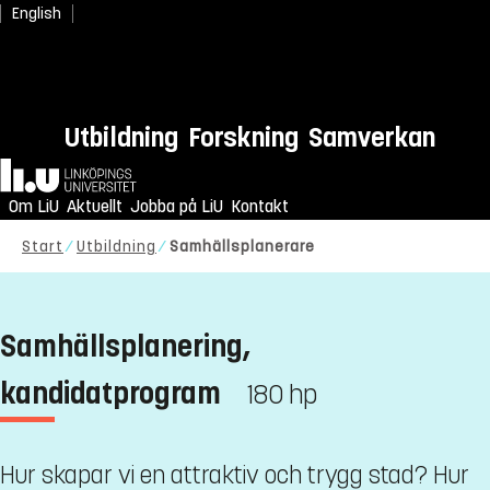
English
Utbildning
Forskning
Samverkan
Hem
Om LiU
Aktuellt
Jobba på LiU
Kontakt
Start
Utbildning
Samhällsplanerare
Samhällsplanering,
kandidatprogram
180 hp
Hur skapar vi en attraktiv och trygg stad? Hur