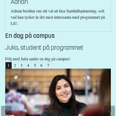
Adrian
Adrian berättar om sitt val att läsa Samhällsplanering, och
vad han tycker är det mest intressanta med programmet på
LiU.
En dag på campus
Julia, student på programmet
Följ med Julia under en dag på campus!
1
2
3
4
5
6
7