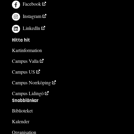
Facebook
Instagram
LinkedIn
Hitta hit
Kartinformation
Campus Valla
Campus US
Campus Norrköping
Campus Lidingö
Snabblänkar
Biblioteket
Kalender
Organisation