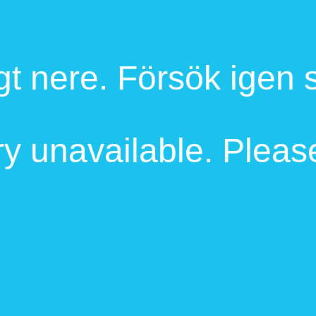
ligt nere. Försök igen
 unavailable. Please 