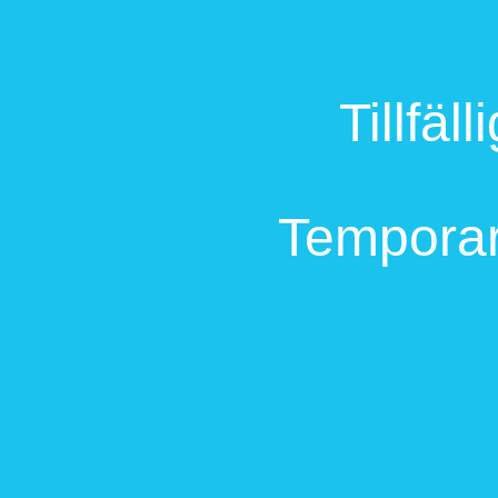
Tillfäl
Temporary