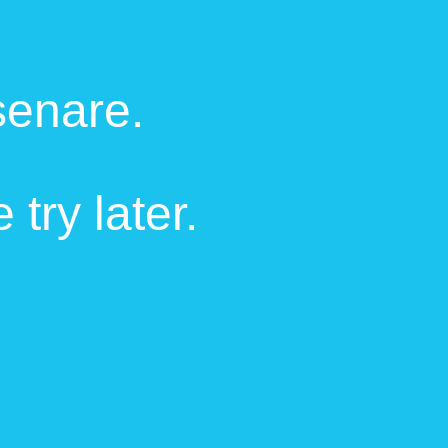
 senare.
try later.