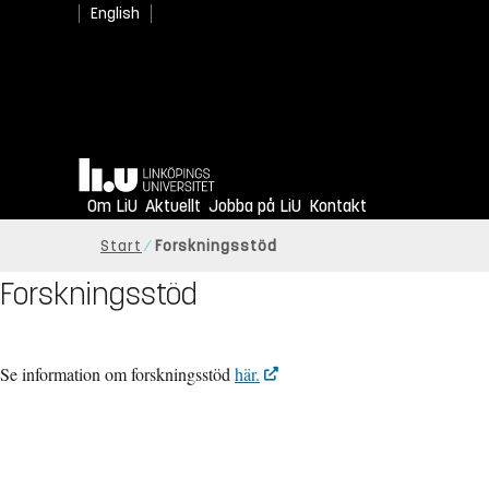
English
Hem
Om LiU
Aktuellt
Jobba på LiU
Kontakt
Start
Forskningsstöd
Forskningsstöd
Se information om forskningsstöd
här.