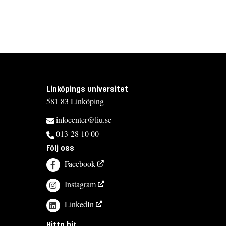
Linköpings universitet
581 83 Linköping
infocenter@liu.se
013-28 10 00
Följ oss
Facebook
Instagram
LinkedIn
Hitta hit