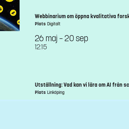
Webbinarium om öppna kvalitativa fors
Plats
Digitalt
26 maj – 20 sep
12:15
Utställning: Vad kan vi lära om AI från s
Plats
Linköping