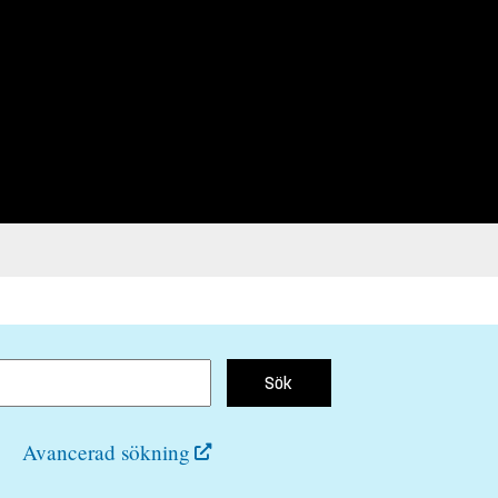
Sök
Avancerad sökning