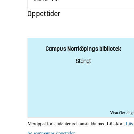
Öppettider
Campus Norrköpings bibliotek
Stängt
Visa fler dag
Meröppet för studenter och anställda med LiU-kort.
Läs
Se sommarens öppettider
.