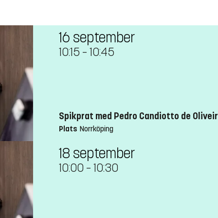
16 september
10:15
–
10:45
Spikprat med Pedro Candiotto de Oliveir
Plats
Norrköping
18 september
10:00
–
10:30