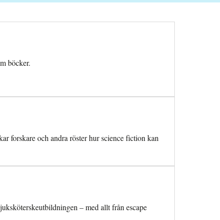
om böcker.
ar forskare och andra röster hur science fiction kan
juksköterskeutbildningen – med allt från escape