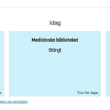
Idag
Medicinska biblioteket
Stängt
ar
Visa fler dagar
 mer om meröppet
.