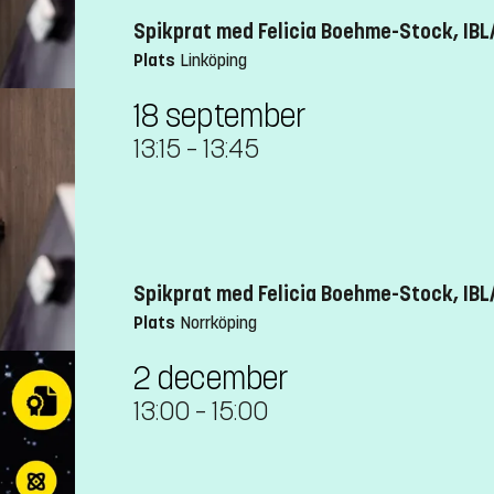
Spikprat med Felicia Boehme-Stock, IBL
Plats
Linköping
18 september
13:15
–
13:45
Spikprat med Felicia Boehme-Stock, IBL
Plats
Norrköping
2 december
13:00
–
15:00