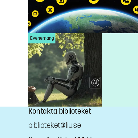
Evenemang
Kontakta biblioteket
biblioteket@liu.se