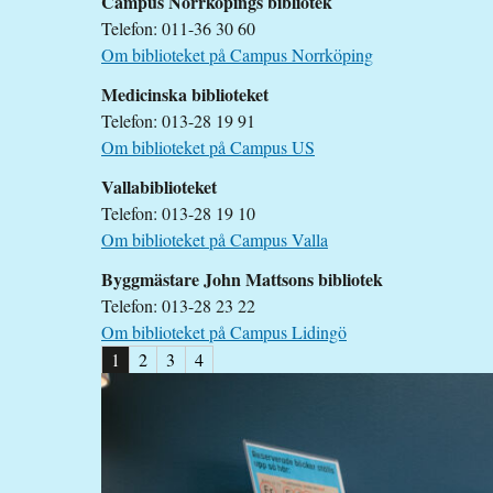
Campus Norrköpings bibliotek
Telefon: 011-36 30 60
Om biblioteket på Campus Norrköping
Medicinska biblioteket
Telefon: 013-28 19 91
Om biblioteket på Campus US
Vallabiblioteket
Telefon: 013-28 19 10
Om biblioteket på Campus Valla
Byggmästare John Mattsons bibliotek
Telefon: 013-28 23 22
Om biblioteket på Campus Lidingö
1
2
3
4