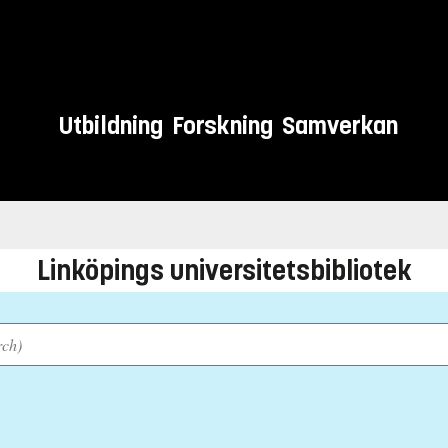
Utbildning
Forskning
Samverkan
er sommaren
Linköpings universitetsbibliotek