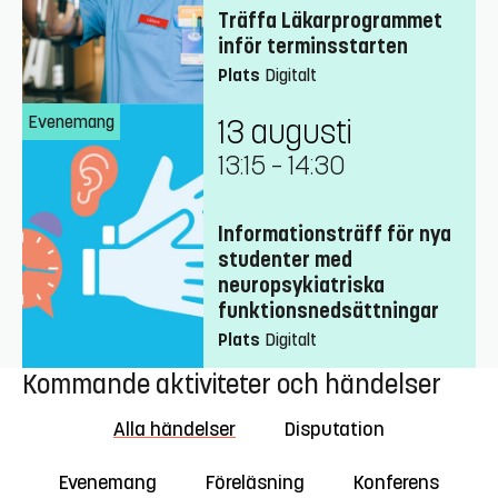
Träffa Läkarprogrammet
inför terminsstarten
Plats
Digitalt
Evenemang
13 augusti
13:15
–
14:30
Informationsträff för nya
studenter med
neuropsykiatriska
funktionsnedsättningar
Plats
Digitalt
Kommande aktiviteter och händelser
Alla händelser
Disputation
Evenemang
Föreläsning
Konferens