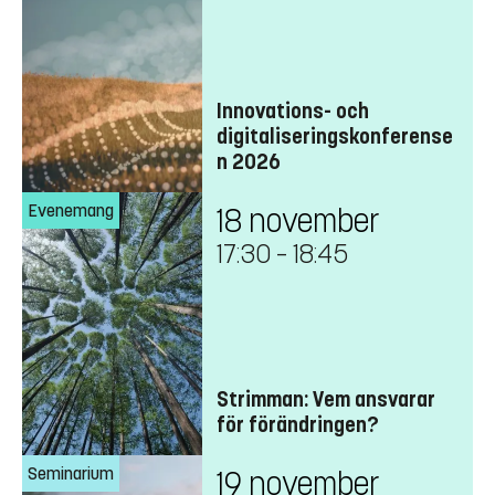
Innovations- och
digitaliseringskonferense
n 2026
Evenemang
18 november
17:30
–
18:45
Strimman: Vem ansvarar
för förändringen?
Seminarium
19 november