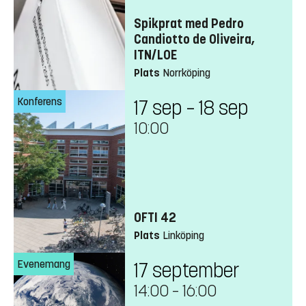
Spikprat med Pedro
Candiotto de Oliveira,
ITN/LOE
Plats
Norrköping
Konferens
17 sep – 18 sep
10:00
OFTI 42
Plats
Linköping
Evenemang
17 september
14:00
–
16:00