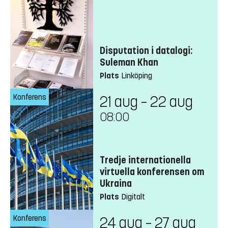
Disputation i datalogi:
Suleman Khan
Plats
Linköping
Konferens
21 aug – 22 aug
08:00
Tredje internationella
virtuella konferensen om
Ukraina
Plats
Digitalt
Konferens
24 aug – 27 aug