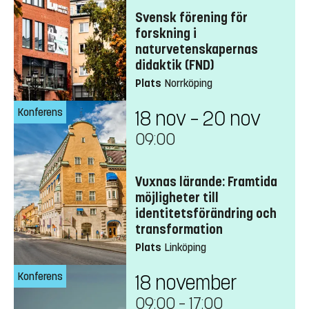
Svensk förening för
forskning i
naturvetenskapernas
didaktik (FND)
Plats
Norrköping
Konferens
18 nov – 20 nov
09:00
Vuxnas lärande: Framtida
möjligheter till
identitetsförändring och
transformation
Plats
Linköping
Konferens
18 november
09:00
–
17:00