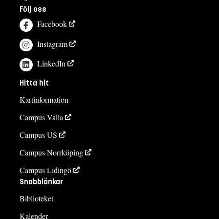
Följ oss
Facebook
Instagram
LinkedIn
Hitta hit
Kartinformation
Campus Valla
Campus US
Campus Norrköping
Campus Lidingö
Snabblänkar
Biblioteket
Kalender