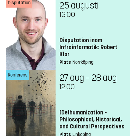
Disputation
25 augusti
13:00
Disputation inom
Infrainformatik: Robert
Klar
Plats
Norrköping
Konferens
27 aug – 28 aug
12:00
(De)humanization –
Philosophical, Historical,
and Cultural Perspectives
Plats
Linköping