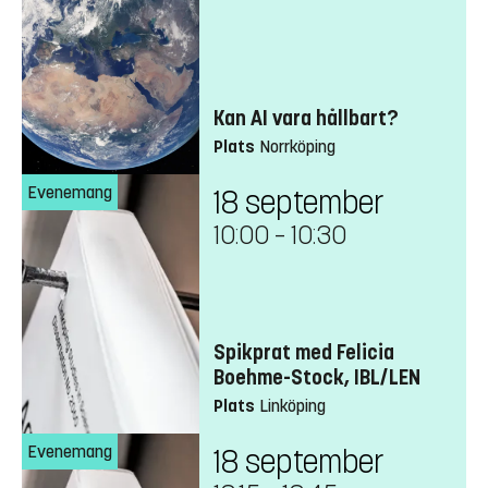
Kan AI vara hållbart?
Plats
Norrköping
Evenemang
18 september
10:00
–
10:30
Spikprat med Felicia
Boehme-Stock, IBL/LEN
Plats
Linköping
Evenemang
18 september