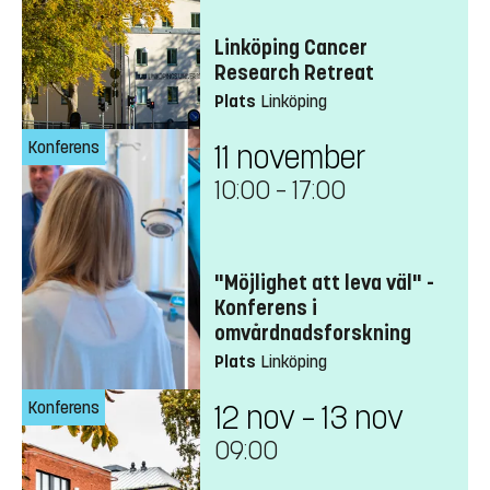
Linköping Cancer
Research Retreat
Plats
Linköping
Konferens
11 november
10:00
–
17:00
"Möjlighet att leva väl" -
Konferens i
omvårdnadsforskning
Plats
Linköping
Konferens
12 nov – 13 nov
09:00