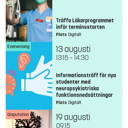
Träffa Läkarprogrammet
inför terminsstarten
Plats
Digitalt
Evenemang
13 augusti
13:15
–
14:30
Informationsträff för nya
studenter med
neuropsykiatriska
funktionsnedsättningar
Plats
Digitalt
Disputation
19 augusti
09:15