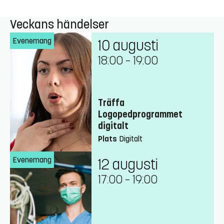
Veckans händelser
Evenemang
10 augusti
18:00
–
19:00
Träffa
Logopedprogrammet
digitalt
Plats
Digitalt
Evenemang
12 augusti
17:00
–
19:00