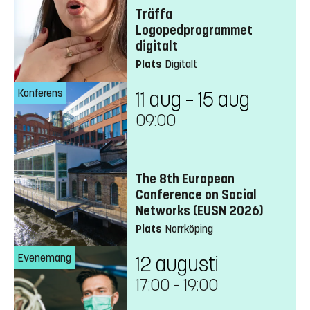
Träffa
Logopedprogrammet
digitalt
Plats
Digitalt
Konferens
11 aug – 15 aug
09:00
The 8th European
Conference on Social
Networks (EUSN 2026)
Plats
Norrköping
Evenemang
12 augusti
17:00
–
19:00