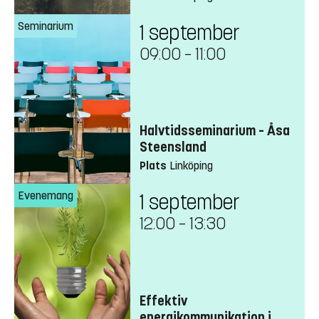
Seminarium
1 september
09:00
–
11:00
Halvtidsseminarium – Åsa
Steensland
Plats
Linköping
Evenemang
1 september
12:00
–
13:30
Effektiv
energikommunikation i