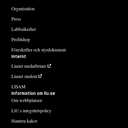
Organisation
Press
Labbsäkerhet
Profilshop
Föreskrifter och styrdokument
Internt
Liunet medarbetare
Liunet student
LISAM
Information om liu.se
Om webbplatsen
LiU:s integritetspolicy
Hantera kakor