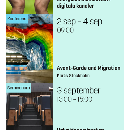
digitala kanaler
Konferens
2 sep – 4 sep
09:00
Avant-Garde and Migration
Plats
Stockholm
Seminarium
3 september
13:00
–
15:00