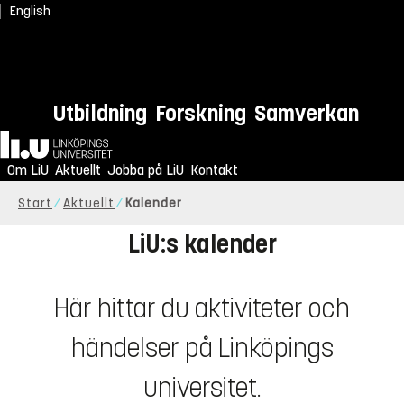
English
Utbildning
Forskning
Samverkan
Hem
Om LiU
Aktuellt
Jobba på LiU
Kontakt
Start
Aktuellt
Kalender
LiU:s kalender
Här hittar du aktiviteter och
händelser på Linköpings
universitet.