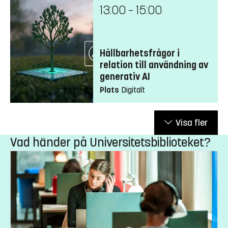
13:00
–
15:00
Hållbarhetsfrågor i
relation till användning av
generativ AI
Plats
Digitalt
Visa fler
Vad händer på Universitetsbiblioteket?