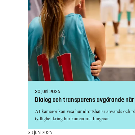
30 juni 2026
Dialog och transparens avgörande när A
AI-kameror kan visa hur idrottshallar används och på så
tydlighet kring hur kamerorna fungerar.
30 juni 2026