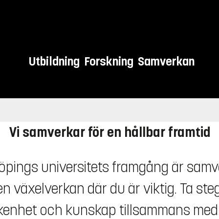
Utbildning
Forskning
Samverkan
are samhälle
Vi samverkar för en hållbar framtid
köpings universitets framgång är sa
 växelverkan där du är viktig. Ta steg
kenhet och kunskap tillsammans med