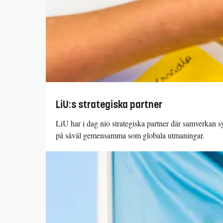
LiU:s strategiska partner
LiU har i dag nio strategiska partner där samverkan sy
på såväl gemensamma som globala utmaningar.