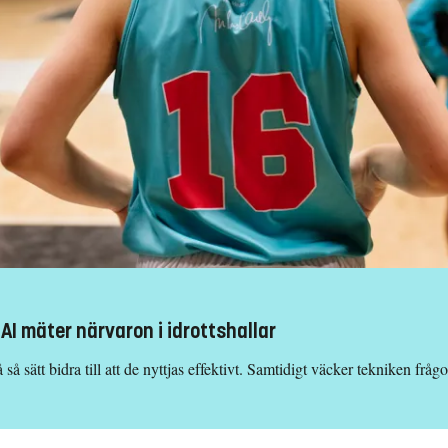
I mäter närvaron i idrottshallar
 sätt bidra till att de nyttjas effektivt. Samtidigt väcker tekniken frågo