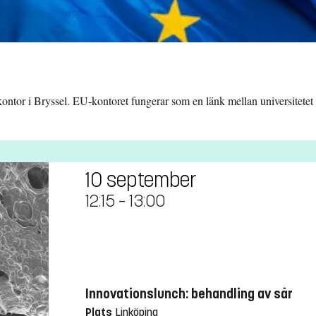
ntor i Bryssel. EU-kontoret fungerar som en länk mellan universitetet 
10 september
12:15
–
13:00
Innovationslunch: behandling av sår
Plats
Linköping