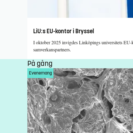
LiU:s EU-kontor i Bryssel
I oktober 2025 invigdes Linköpings universitets EU-ko
samverkanspartners.
På gång
Evenemang