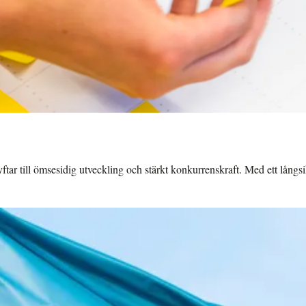
ftar till ömsesidig utveckling och stärkt konkurrenskraft. Med ett långsi