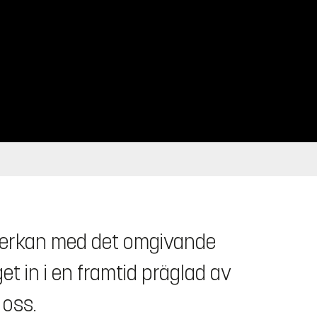
mverkan med det omgivande
et in i en framtid präglad av
 oss.