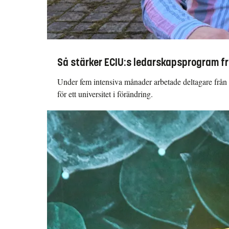
Så stärker ECIU:s ledarskapsprogram f
Under fem intensiva månader arbetade deltagare från h
för ett universitet i förändring.