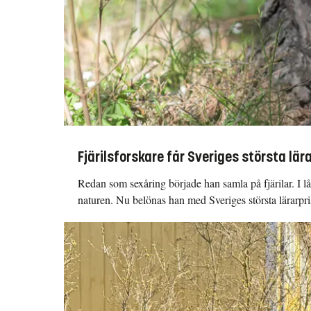
Fjärilsforskare får Sveriges största lär
Redan som sexåring började han samla på fjärilar. I lå
naturen. Nu belönas han med Sveriges största lärarpri