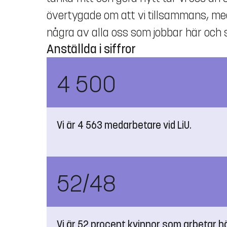
övertygade om att vi tillsammans, med 
några av alla oss som jobbar här och som
Anställda i siffror
4 500
Vi är 4 563 medarbetare vid LiU.
52/48
Vi är 52 procent kvinnor som arbetar 