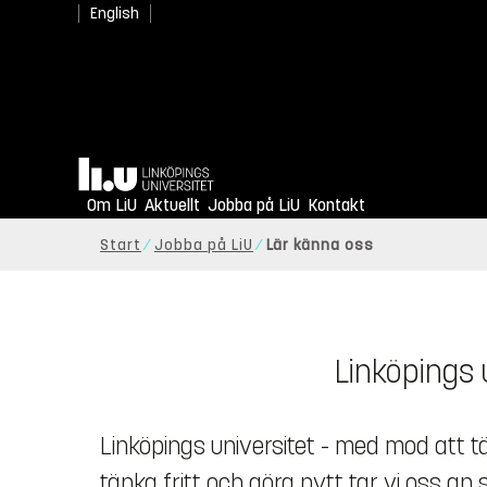
English
Hem
Om LiU
Aktuellt
Jobba på LiU
Kontakt
Start
Jobba på LiU
Lär känna oss
Linköpings u
Linköpings universitet - med mod att tä
tänka fritt och göra nytt tar vi oss a