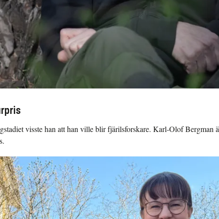
arpris
gstadiet visste han att han ville blir fjärilsforskare. Karl-Olof Bergman 
s.