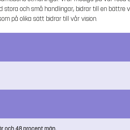
stora och små handlingar, bidrar till en bättre v
 på olika sätt bidrar till vår vision.
här och 48 procent män.