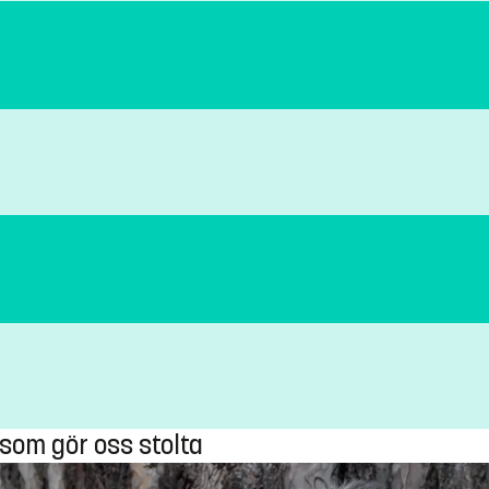
.
t som gör oss stolta