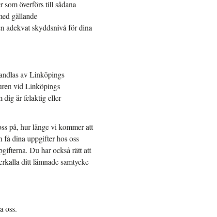
r som överförs till sådana
 med gällande
 en adekvat skyddsnivå för dina
handlas av Linköpings
turen vid Linköpings
 dig är felaktig eller
 oss på, hur länge vi kommer att
n få dina uppgifter hos oss
pgifterna. Du har också rätt att
erkalla ditt lämnade samtycke
a oss.