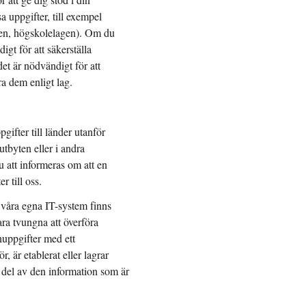
a uppgifter, till exempel
lagen, högskolelagen). Om du
igt för att säkerställa
et är nödvändigt för att
ra dem enligt lag.
gifter till länder utanför
tbyten eller i andra
u att informeras om att en
r till oss.
våra egna IT-system finns
a tvungna att överföra
nuppgifter med ett
 är etablerat eller lagrar
a del av den information som är