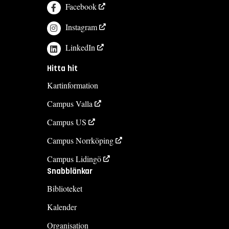
Facebook
Instagram
LinkedIn
Hitta hit
Kartinformation
Campus Valla
Campus US
Campus Norrköping
Campus Lidingö
Snabblänkar
Biblioteket
Kalender
Organisation