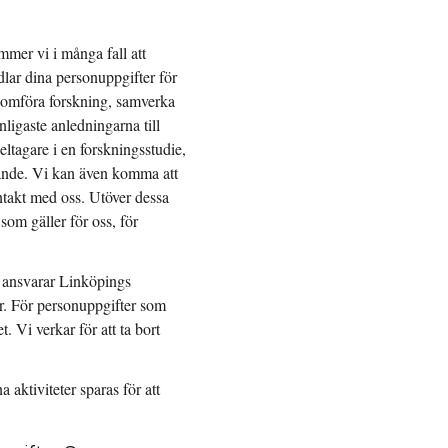
mmer vi i många fall att
dlar dina personuppgifter för
genomföra forskning, samverka
igaste anledningarna till
eltagare i en forskningsstudie,
knande. Vi kan även komma att
ntakt med oss. Utöver dessa
som gäller för oss, för
n ansvarar Linköpings
ar. För personuppgifter som
 Vi verkar för att ta bort
 aktiviteter sparas för att