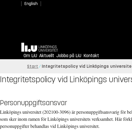
English
Hem
Om LiU
Aktuellt
Jobba på LiU
Kontakt
Start
Integritetspolicy vid Linköpings universite
Integritetspolicy vid Linköpings univer
Personuppgiftsansvar
Linköpings universitet (202100-3096) är personuppgiftsansvarig för b
som sker inom ramen för Linköpings universitets verksamhet. Här förkla
personuppgifter behandlas vid Linköpings universitet.