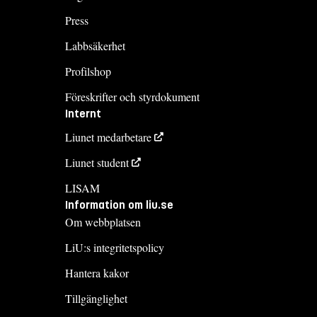
Press
Labbsäkerhet
Profilshop
Föreskrifter och styrdokument
Internt
Liunet medarbetare
Liunet student
LISAM
Information om liu.se
Om webbplatsen
LiU:s integritetspolicy
Hantera kakor
Tillgänglighet