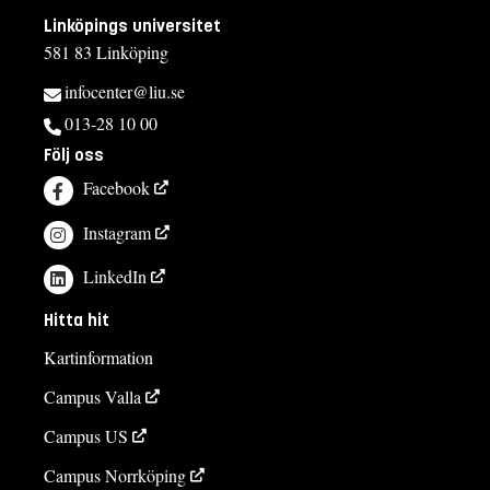
Linköpings universitet
581 83 Linköping
infocenter@liu.se
013-28 10 00
Följ oss
Facebook
Instagram
LinkedIn
Hitta hit
Kartinformation
Campus Valla
Campus US
Campus Norrköping