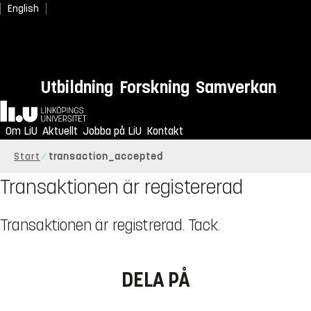
English
Utbildning
Forskning
Samverkan
Hem
Om LiU
Aktuellt
Jobba på LiU
Kontakt
Start
transaction_accepted
Transaktionen är registererad
Transaktionen är registrerad. Tack.
DELA PÅ