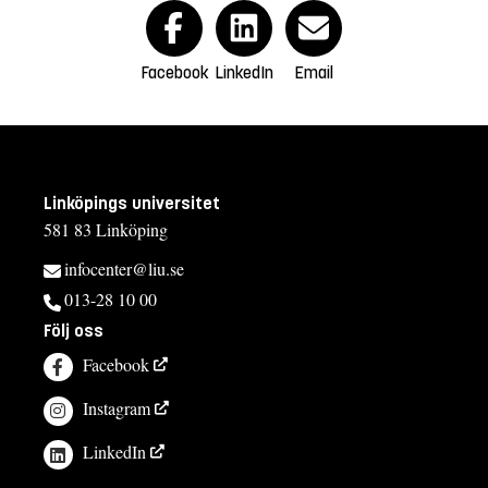
Facebook
LinkedIn
Email
Linköpings universitet
581 83 Linköping
infocenter@liu.se
013-28 10 00
Följ oss
Facebook
Instagram
LinkedIn