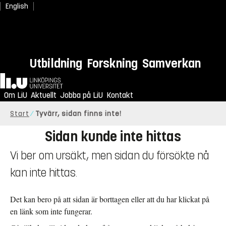
English
Utbildning
Forskning
Samverkan
Hem
Om LiU
Aktuellt
Jobba på LiU
Kontakt
Start
Tyvärr, sidan finns inte!
Sidan kunde inte hittas
Vi ber om ursäkt, men sidan du försökte nå
kan inte hittas.
Det kan bero på att sidan är borttagen eller att du har klickat på
en länk som inte fungerar.