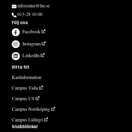
infocenter@liu.se
013-28 10 00
Följ oss
Facebook
Instagram
LinkedIn
Hitta hit
Kartinformation
Campus Valla
Campus US
Campus Norrköping
Campus Lidingö
Snabblänkar