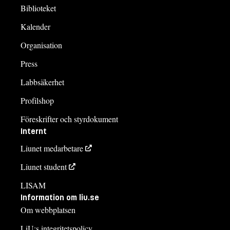
Biblioteket
Kalender
Organisation
Press
Labbsäkerhet
Profilshop
Föreskrifter och styrdokument
Internt
Liunet medarbetare
Liunet student
LISAM
Information om liu.se
Om webbplatsen
LiU:s integritetspolicy