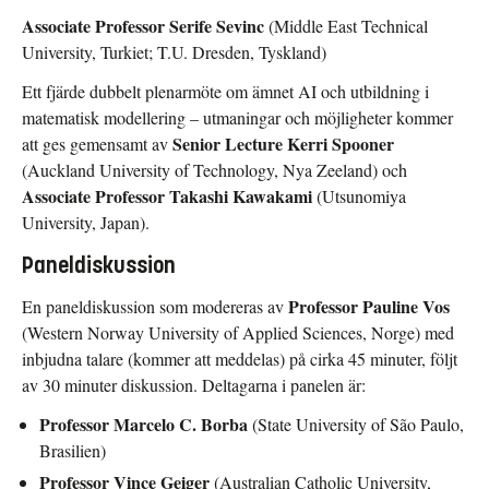
Associate Professor Serife Sevinc
(Middle East Technical
University, Turkiet; T.U. Dresden, Tyskland)
Ett fjärde dubbelt plenarmöte om ämnet AI och utbildning i
matematisk modellering – utmaningar och möjligheter kommer
Senior Lecture Kerri Spooner
att ges gemensamt av
(Auckland University of Technology, Nya Zeeland) och
Associate Professor Takashi Kawakami
(Utsunomiya
University, Japan).
Paneldiskussion
Professor Pauline Vos
En paneldiskussion som modereras av
(Western Norway University of Applied Sciences, Norge) med
inbjudna talare (kommer att meddelas) på cirka 45 minuter, följt
av 30 minuter diskussion. Deltagarna i panelen är:
Professor Marcelo C. Borba
(State University of São Paulo,
Brasilien)
Professor Vince Geiger
(Australian Catholic University,