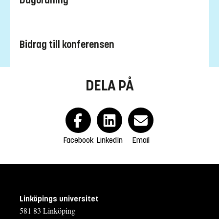
Dagordning
Bidrag till konferensen
DELA PÅ
Facebook
LinkedIn
Email
Linköpings universitet
581 83 Linköping