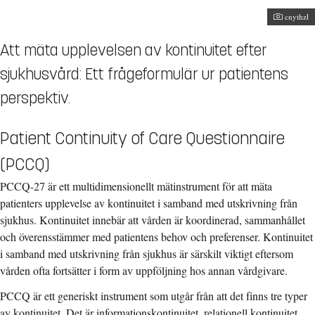
Fotograf:
cnythzl
Att mäta upplevelsen av kontinuitet efter
sjukhusvård: Ett frågeformulär ur patientens
perspektiv.
Patient Continuity of Care Questionnaire
(PCCQ)
PCCQ-27 är ett multidimensionellt mätinstrument för att mäta
patienters upplevelse av kontinuitet i samband med utskrivning från
sjukhus. Kontinuitet innebär att vården är koordinerad, sammanhållet
och överensstämmer med patientens behov och preferenser. Kontinuitet
i samband med utskrivning från sjukhus är särskilt viktigt eftersom
vården ofta fortsätter i form av uppföljning hos annan vårdgivare.
PCCQ är ett generiskt instrument som utgår från att det finns tre typer
av kontinuitet. Det är informationskontinuitet, relationell kontinuitet