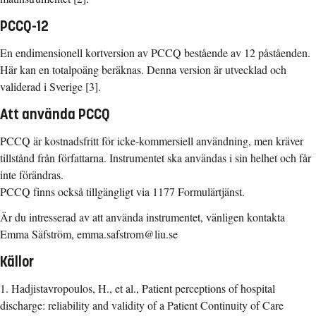
PCCQ-12
En endimensionell kortversion av PCCQ bestående av 12 påståenden.
Här kan en totalpoäng beräknas. Denna version är utvecklad och
validerad i Sverige [3].
Att använda PCCQ
PCCQ är kostnadsfritt för icke-kommersiell användning, men kräver
tillstånd från författarna. Instrumentet ska användas i sin helhet och får
inte förändras.
PCCQ finns också tillgängligt via 1177 Formulärtjänst.
Är du intresserad av att använda instrumentet, vänligen kontakta
Emma Säfström, emma.safstrom@liu.se
Källor
1. Hadjistavropoulos, H., et al., Patient perceptions of hospital
discharge: reliability and validity of a Patient Continuity of Care