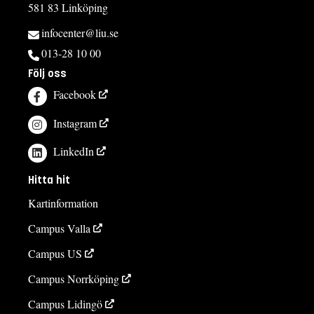
581 83 Linköping
infocenter@liu.se
013-28 10 00
Följ oss
Facebook
Instagram
LinkedIn
Hitta hit
Kartinformation
Campus Valla
Campus US
Campus Norrköping
Campus Lidingö