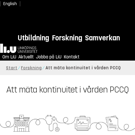
English
Utbildning
Forskning
Samverkan
Hem
Om LiU
Aktuellt
Jobba på LiU
Kontakt
Start
Forskning
Att mäta kontinuitet i vården PCCQ
Att mäta kontinuitet i vården PCCQ