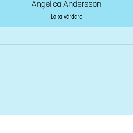
Angelica Andersson
Lokalvårdare