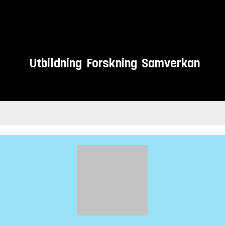
Utbildning
Forskning
Samverkan