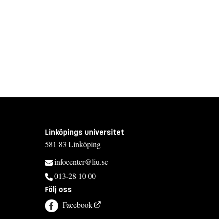
Linköpings universitet
581 83 Linköping
infocenter@liu.se
013-28 10 00
Följ oss
Facebook