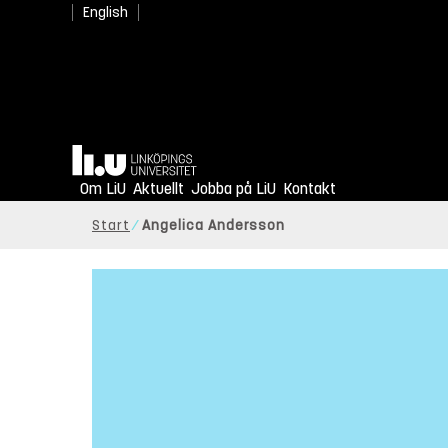
English
Hem
Om LiU
Aktuellt
Jobba på LiU
Kontakt
Start
Angelica Andersson