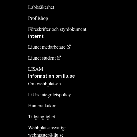
Labbsäkerhet
Profilshop
Föreskrifter och styrdokument
Internt
Liunet medarbetare
Liunet student
LISAM
Information om liu.se
Om webbplatsen
LiU:s integritetspolicy
Hantera kakor
Tillgänglighet
Webbplatsansvarig:
webmaster@liu.se