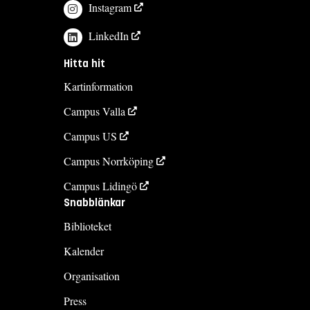
Instagram
LinkedIn
Hitta hit
Kartinformation
Campus Valla
Campus US
Campus Norrköping
Campus Lidingö
Snabblänkar
Biblioteket
Kalender
Organisation
Press