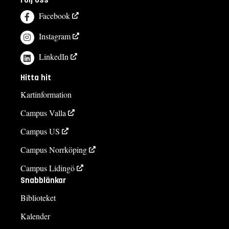
Facebook
Instagram
LinkedIn
Hitta hit
Kartinformation
Campus Valla
Campus US
Campus Norrköping
Campus Lidingö
Snabblänkar
Biblioteket
Kalender