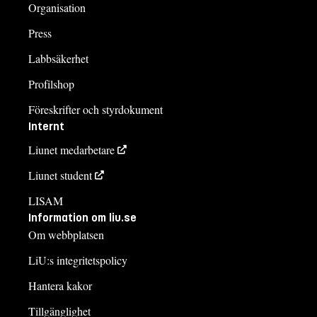
Organisation
Press
Labbsäkerhet
Profilshop
Föreskrifter och styrdokument
Internt
Liunet medarbetare
Liunet student
LISAM
Information om liu.se
Om webbplatsen
LiU:s integritetspolicy
Hantera kakor
Tillgänglighet