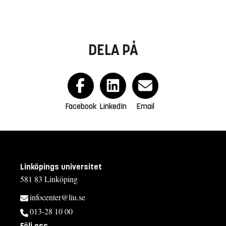
DELA PÅ
Facebook
LinkedIn
Email
Linköpings universitet
581 83 Linköping
infocenter@liu.se
013-28 10 00
Följ oss