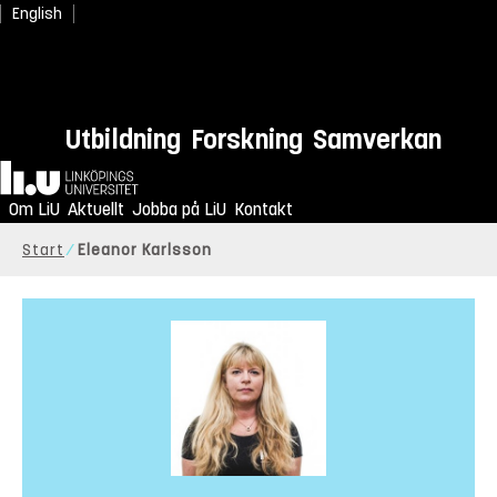
English
Utbildning
Forskning
Samverkan
Hem
Om LiU
Aktuellt
Jobba på LiU
Kontakt
Start
Eleanor Karlsson