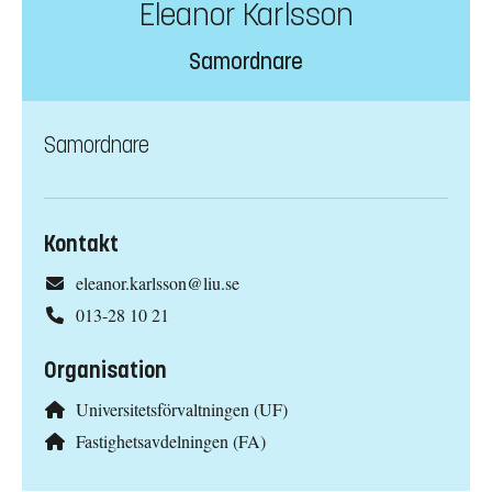
Eleanor Karlsson
Samordnare
Samordnare
Kontakt
eleanor.karlsson@liu.se
013-28 10 21
Organisation
Universitetsförvaltningen (UF)
Fastighetsavdelningen (FA)