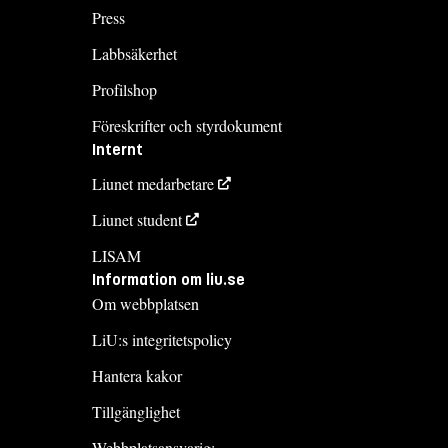
Press
Labbsäkerhet
Profilshop
Föreskrifter och styrdokument
Internt
Liunet medarbetare
Liunet student
LISAM
Information om liu.se
Om webbplatsen
LiU:s integritetspolicy
Hantera kakor
Tillgänglighet
Webbplatsansvarig: