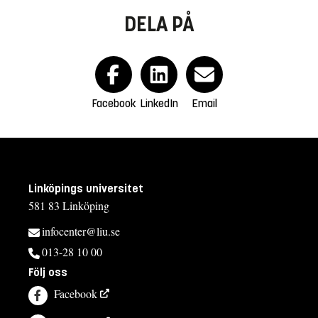
DELA PÅ
Facebook
LinkedIn
Email
Linköpings universitet
581 83 Linköping
infocenter@liu.se
013-28 10 00
Följ oss
Facebook