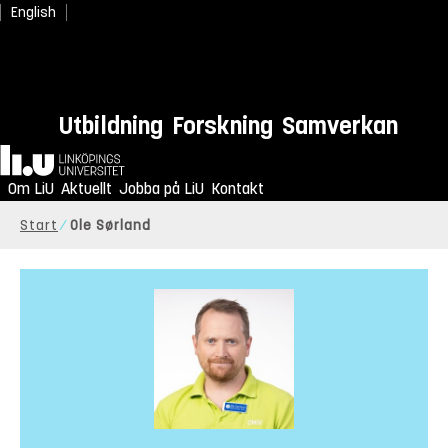
English
Utbildning
Forskning
Samverkan
Hem
Om LiU
Aktuellt
Jobba på LiU
Kontakt
Start
Ole Sørland