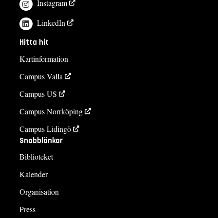
Instagram
LinkedIn
Hitta hit
Kartinformation
Campus Valla
Campus US
Campus Norrköping
Campus Lidingö
Snabblänkar
Biblioteket
Kalender
Organisation
Press