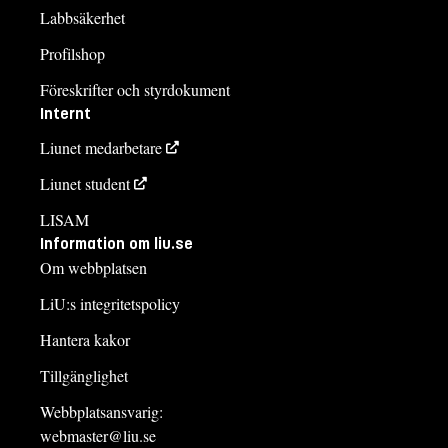
Labbsäkerhet
Profilshop
Föreskrifter och styrdokument
Internt
Liunet medarbetare
Liunet student
LISAM
Information om liu.se
Om webbplatsen
LiU:s integritetspolicy
Hantera kakor
Tillgänglighet
Webbplatsansvarig:
webmaster@liu.se