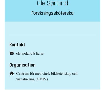
Ole Sørland
Forskningssköterska
Kontakt
ole.sorland@liu.se
Organisation
Centrum för medicinsk bildvetenskap och
visualisering (CMIV)