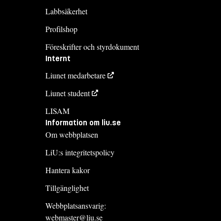
Labbsäkerhet
Profilshop
Föreskrifter och styrdokument
Internt
Liunet medarbetare
Liunet student
LISAM
Information om liu.se
Om webbplatsen
LiU:s integritetspolicy
Hantera kakor
Tillgänglighet
Webbplatsansvarig:
webmaster@liu.se