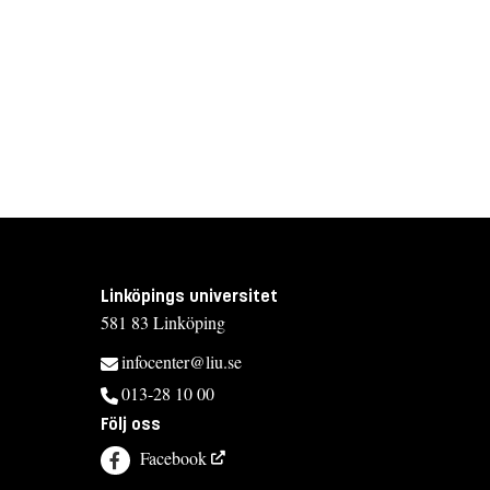
Linköpings universitet
581 83 Linköping
infocenter@liu.se
013-28 10 00
Följ oss
Facebook