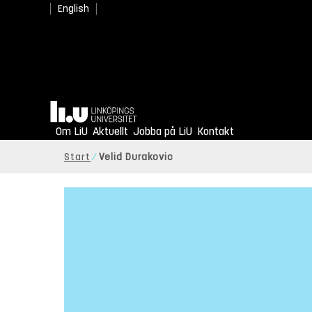
English
Hem
Om LiU
Aktuellt
Jobba på LiU
Kontakt
Start
Velid Durakovic