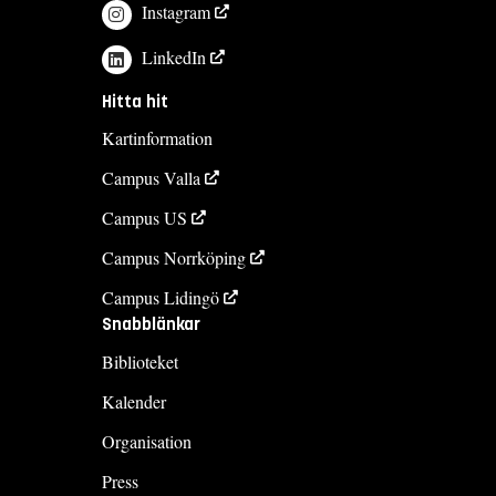
Instagram
LinkedIn
Hitta hit
Kartinformation
Campus Valla
Campus US
Campus Norrköping
Campus Lidingö
Snabblänkar
Biblioteket
Kalender
Organisation
Press