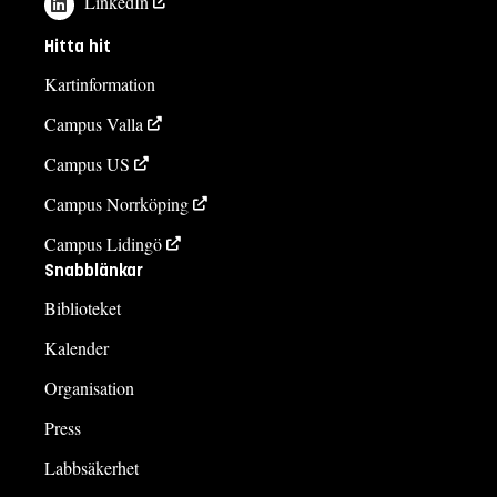
LinkedIn
Hitta hit
Kartinformation
Campus Valla
Campus US
Campus Norrköping
Campus Lidingö
Snabblänkar
Biblioteket
Kalender
Organisation
Press
Labbsäkerhet