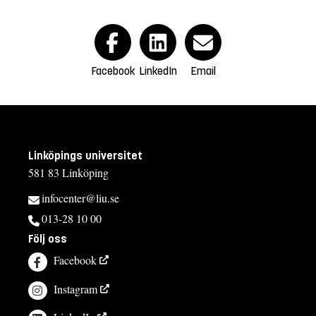
Facebook
LinkedIn
Email
Linköpings universitet
581 83 Linköping
infocenter@liu.se
013-28 10 00
Följ oss
Facebook
Instagram