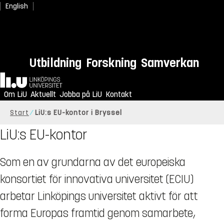
English
Utbildning
Forskning
Samverkan
Hem
Om LiU
Aktuellt
Jobba på LiU
Kontakt
Start
LiU:s EU-kontor i Bryssel
LiU:s EU-kontor
Som en av grundarna av det europeiska
konsortiet för innovativa universitet (ECIU)
arbetar Linköpings universitet aktivt för att
forma Europas framtid genom samarbete,