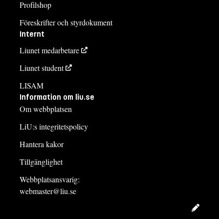
Profilshop
Föreskrifter och styrdokument
Internt
Liunet medarbetare
Liunet student
LISAM
Information om liu.se
Om webbplatsen
LiU:s integritetspolicy
Hantera kakor
Tillgänglighet
Webbplatsansvarig:
webmaster@liu.se
Redig