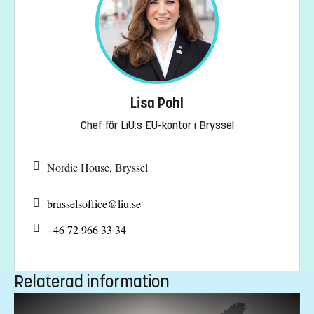
Lisa Pohl
Chef för LiU:s EU-kontor i Bryssel
Nordic House, Bryssel
brusselsoffice@
liu.se
+46 72 966 33 34
Relaterad information