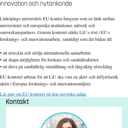
innovation och nytänkande.
Linköpings universitets EU-kontor fungerar som en länk mellan
universitetet och europeiska institutioner, nätverk och
samverkanspartners. Genom kontoret stärks LiU:s röst i EU:s
forsknings- och innovationsarbete, samtidigt som det bidrar till:
•
att utveckla och stödja internationella samarbeten
•
att skapa möjligheter för forskare och samhällsaktörer
•
att driva på samhällelig omställning och långsiktig utveckling
EU-kontoret arbetar för att LiU ska vara en aktiv och inflytelserik
aktör i Europas forsknings- och innovationsmiljöer.
Läs mer om EU-kontoret på den engelska sidan.
Kontakt