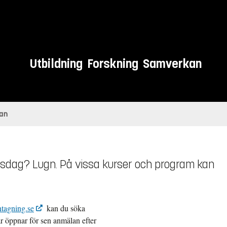
Utbildning
Forskning
Samverkan
lan
sdag? Lugn. På vissa kurser och program kan
ntagning.se
kan du söka
ar öppnar för sen anmälan efter