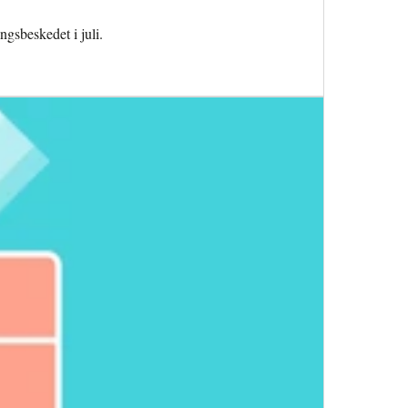
ngsbeskedet i juli.