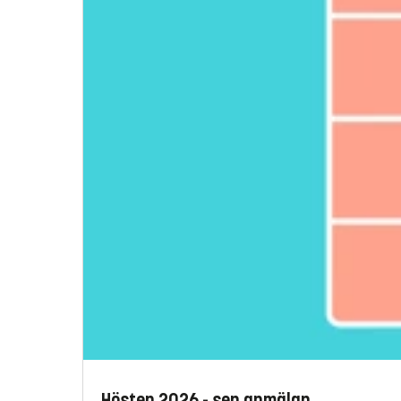
Hösten 2026 - sen anmälan