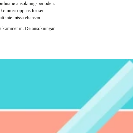
 ordinarie ansökningsperioden.
gen kommer öppnas för sen
att inte missa chansen!
 de kommer in. De ansökningar