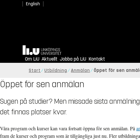
English
Hem
Om LiU
Aktuellt
Jobba på LiU
Kontakt
Start
Utbildning
Anmälan
Öppet för sen anmä
Öppet för sen anmälan
Sugen på studier? Men missade sista anmälning
det finnas platser kvar.
Våra program och kurser kan vara fortsatt öppna för sen anmälan. På
a
fram de kurser och program som är tillgängliga just nu. Fler utbildning