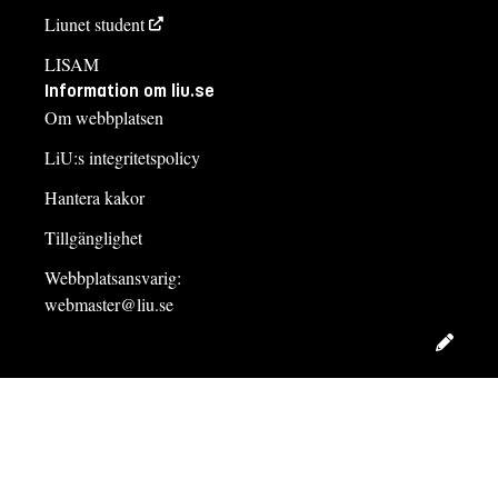
Liunet student
LISAM
Information om liu.se
Om webbplatsen
LiU:s integritetspolicy
Hantera kakor
Tillgänglighet
Webbplatsansvarig:
webmaster@liu.se
Redig