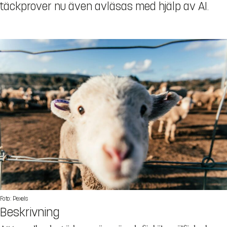
täckprover nu även avläsas med hjälp av AI.
Foto: Pexels
Beskrivning