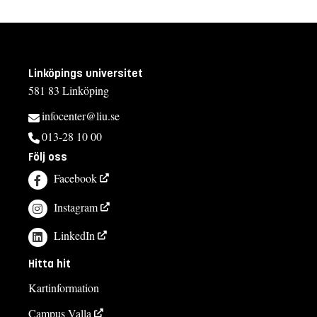
Linköpings universitet
581 83 Linköping
infocenter@liu.se
013-28 10 00
Följ oss
Facebook
Instagram
LinkedIn
Hitta hit
Kartinformation
Campus Valla