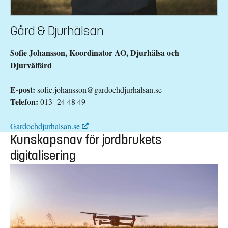
Gård & Djurhälsan
Sofie Johansson, Koordinator AO, Djurhälsa och
Djurvälfärd
E-post:
sofie.johansson@gardochdjurhalsan.se
Telefon:
013- 24 48 49
Gardochdjurhalsan.se
Kunskapsnav för jordbrukets
digitalisering