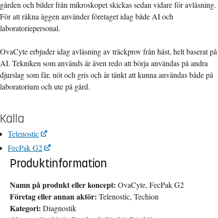
gården och bilder från mikroskopet skickas sedan vidare för avläsning.
För att räkna äggen använder företaget idag både AI och
laboratoriepersonal.
OvaCyte erbjuder idag avläsning av träckprov från häst, helt baserat på
AI. Tekniken som används är även redo att börja användas på andra
djurslag som får, nöt och gris och är tänkt att kunna användas både på
laboratorium och ute på gård.
Källa
Telenostic
FecPak G2
Produktinformation
Namn på produkt eller koncept:
OvaCyte, FecPak G2
Företag eller annan aktör:
Telenostic, Techion
Kategori:
Diagnostik