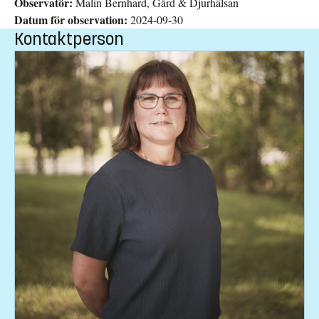
Observatör:
Malin Bernhard, Gård & Djurhälsan
Datum för observation:
2024-09-30
Kontaktperson