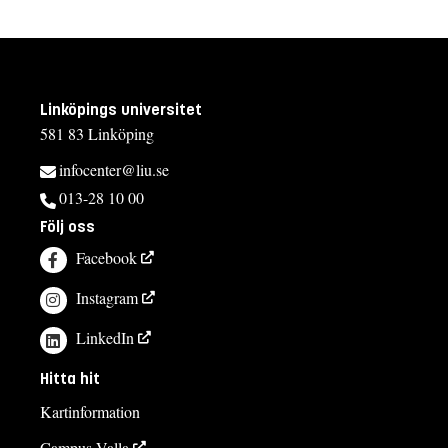
Linköpings universitet
581 83 Linköping
infocenter@liu.se
013-28 10 00
Följ oss
Facebook
Instagram
LinkedIn
Hitta hit
Kartinformation
Campus Valla