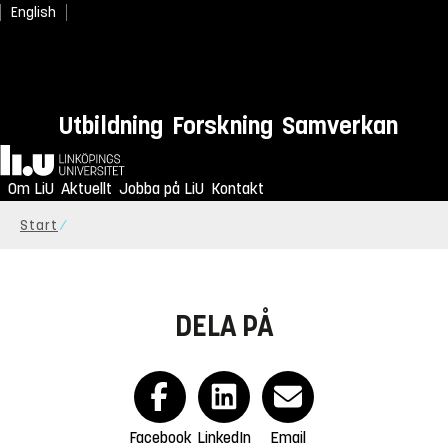
English
Utbildning
Forskning
Samverkan
Hem
Om LiU
Aktuellt
Jobba på LiU
Kontakt
Start
DELA PÅ
Facebook
LinkedIn
Email