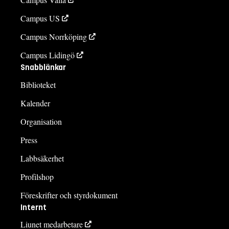
Campus US
Campus Norrköping
Campus Lidingö
Snabblänkar
Biblioteket
Kalender
Organisation
Press
Labbsäkerhet
Profilshop
Föreskrifter och styrdokument
Internt
Liunet medarbetare