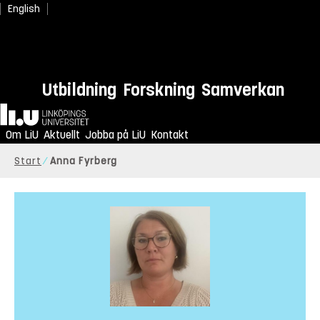
English
Utbildning
Forskning
Samverkan
Hem
Om LiU
Aktuellt
Jobba på LiU
Kontakt
Start
Anna Fyrberg