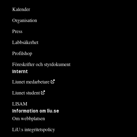
Kalender
Organisation
Press
Labbsäkerhet
Profilshop
Föreskrifter och styrdokument
Internt
Liunet medarbetare
Liunet student
LISAM
Information om liu.se
Om webbplatsen
LiU:s integritetspolicy