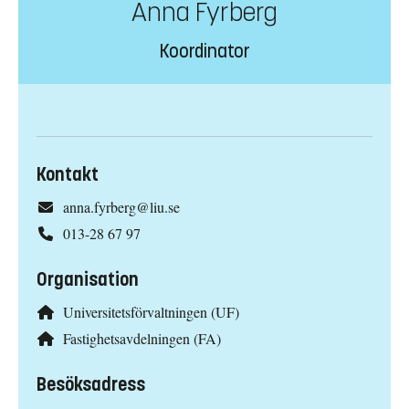
Anna Fyrberg
Koordinator
Kontakt
anna.fyrberg@liu.se
013-28 67 97
Organisation
Universitetsförvaltningen (UF)
Fastighetsavdelningen (FA)
Besöksadress