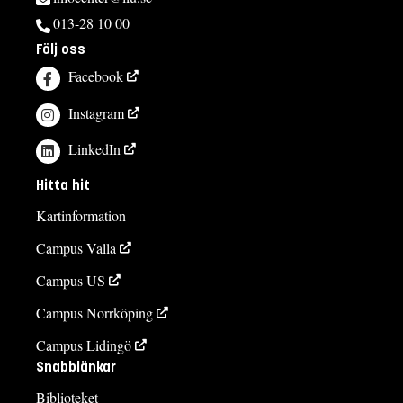
013-28 10 00
Följ oss
Facebook
Instagram
LinkedIn
Hitta hit
Kartinformation
Campus Valla
Campus US
Campus Norrköping
Campus Lidingö
Snabblänkar
Biblioteket