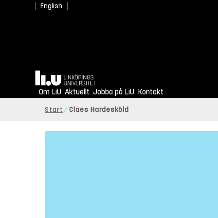
English
Hem
Om LiU
Aktuellt
Jobba på LiU
Kontakt
Start
Claes Hardesköld