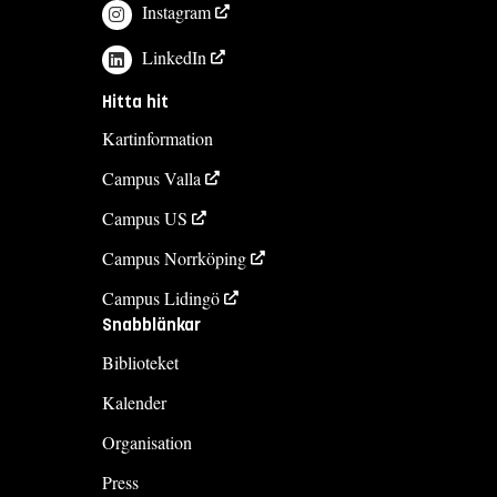
Instagram
LinkedIn
Hitta hit
Kartinformation
Campus Valla
Campus US
Campus Norrköping
Campus Lidingö
Snabblänkar
Biblioteket
Kalender
Organisation
Press