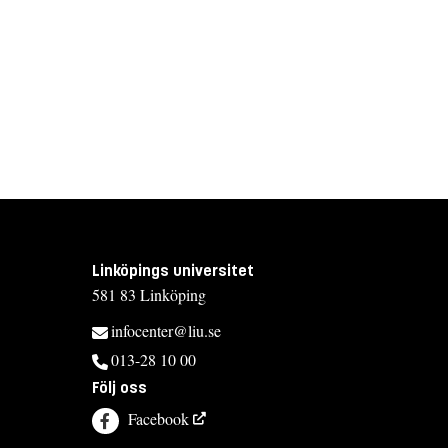
Linköpings universitet
581 83 Linköping
infocenter@liu.se
013-28 10 00
Följ oss
Facebook