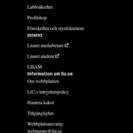
Labbsäkerhet
Profilshop
Föreskrifter och styrdokument
Internt
Liunet medarbetare
Liunet student
LISAM
Information om liu.se
Om webbplatsen
LiU:s integritetspolicy
Hantera kakor
Tillgänglighet
Webbplatsansvarig:
webmaster@liu.se