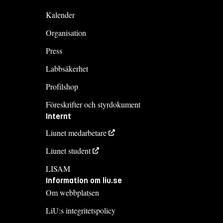
Kalender
Organisation
Press
Labbsäkerhet
Profilshop
Föreskrifter och styrdokument
Internt
Liunet medarbetare
Liunet student
LISAM
Information om liu.se
Om webbplatsen
LiU:s integritetspolicy