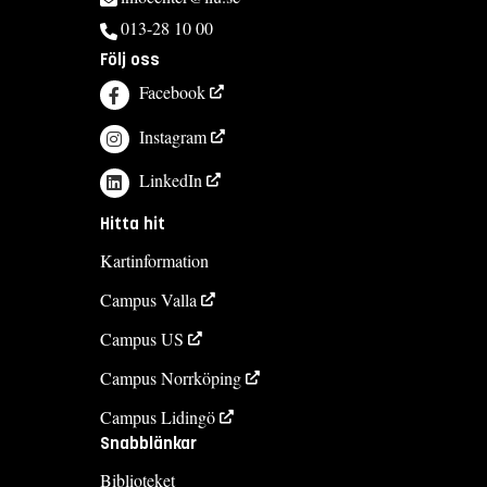
013-28 10 00
Följ oss
Facebook
Instagram
LinkedIn
Hitta hit
Kartinformation
Campus Valla
Campus US
Campus Norrköping
Campus Lidingö
Snabblänkar
Biblioteket