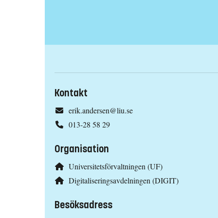
Kontakt
erik.andersen@liu.se
013-28 58 29
Organisation
Universitetsförvaltningen (UF)
Digitaliseringsavdelningen (DIGIT)
Besöksadress