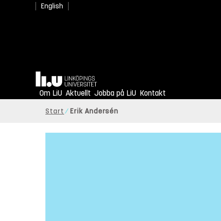
English
Hem
Om LiU
Aktuellt
Jobba på LiU
Kontakt
Start
Erik Andersén